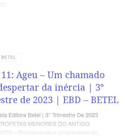
EL
| BETEL
 11: Ageu – Um chamado
despertar da inércia | 3°
stre de 2023 | EBD – BETEL
ta Editora Betel | 3° Trimestre De 2023
 PROFETAS MENORES DO ANTIGO
TO – Proclamando o arrependimento,