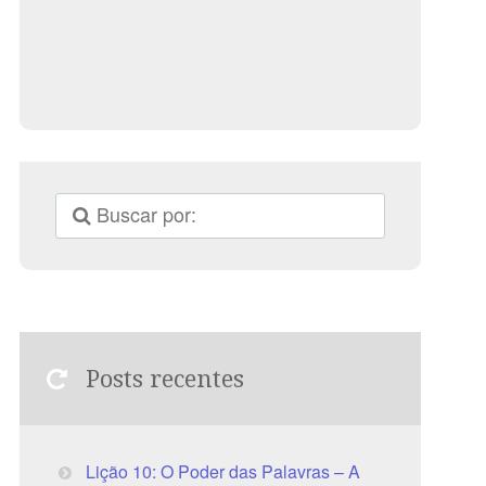
Posts recentes
Lição 10: O Poder das Palavras – A