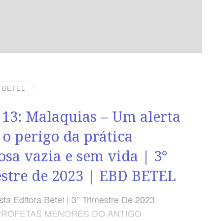
| BETEL
 13: Malaquias – Um alerta
 o perigo da prática
iosa vazia e sem vida | 3°
stre de 2023 | EBD BETEL
ta Editora Betel | 3° Trimestre De 2023
 PROFETAS MENORES DO ANTIGO