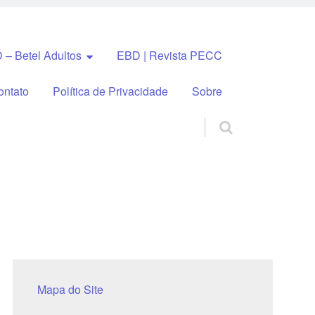
 – Betel Adultos
EBD | Revista PECC
ontato
Política de Privacidade
Sobre
Mapa do Site