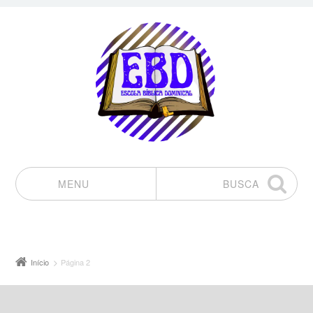
MENU
BUSCA
Pular para o conteúdo
Início
Página 2