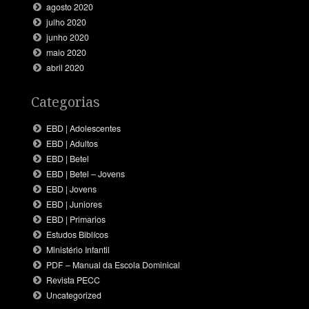
agosto 2020
julho 2020
junho 2020
maio 2020
abril 2020
Categorias
EBD | Adolescentes
EBD | Adultos
EBD | Betel
EBD | Betel – Jovens
EBD | Jovens
EBD | Juniores
EBD | Primarios
Estudos Biblícos
Ministério Infantil
PDF – Manual da Escola Dominical
Revista PECC
Uncategorized