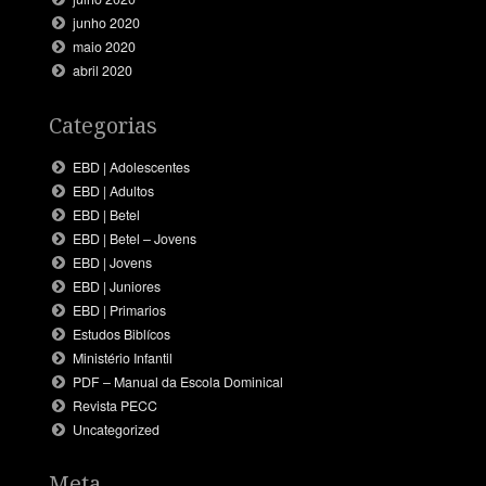
junho 2020
maio 2020
abril 2020
Categorias
EBD | Adolescentes
EBD | Adultos
EBD | Betel
EBD | Betel – Jovens
EBD | Jovens
EBD | Juniores
EBD | Primarios
Estudos Biblícos
Ministério Infantil
PDF – Manual da Escola Dominical
Revista PECC
Uncategorized
Meta