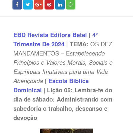
EBD
Revista Editora Betel
|
4°
Trimestre De 2024
| TEMA:
OS DEZ
MANDAMENTOS – E
stabelecendo
Princípios e Valores Morais, Sociais e
Espirituais Imutáveis para uma Vida
Abençoada
|
Escola Biblica
Dominical
|
Lição 05: Lembra-te do
dia de sábado: Administrando com
sabedoria o trabalho, descanso e
devoção