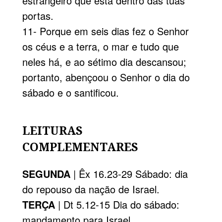
estrangeiro que está dentro das tuas
portas.
11- Porque em seis dias fez o Senhor
os céus e a terra, o mar e tudo que
neles há, e ao sétimo dia descansou;
portanto, abençoou o Senhor o dia do
sábado e o santificou.
LEITURAS
COMPLEMENTARES
SEGUNDA
| Êx 16.23-29 Sábado: dia
do repouso da nação de Israel.
TERÇA
| Dt 5.12-15 Dia do sábado:
mandamento para Israel.