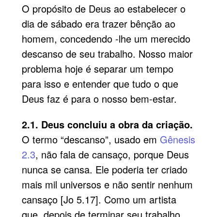
O propósito de Deus ao estabelecer o
dia de sábado era trazer bênção ao
homem, concedendo -lhe um merecido
descanso de seu trabalho. Nosso maior
problema hoje é separar um tempo
para isso e entender que tudo o que
Deus faz é para o nosso bem-estar.
2.1. Deus concluiu a obra da criação.
O termo “descanso”, usado em
Gênesis
2.3
, não fala de cansaço, porque Deus
nunca se cansa. Ele poderia ter criado
mais mil universos e não sentir nenhum
cansaço [Jo 5.17]. Como um artista
que, depois de terminar seu trabalho,