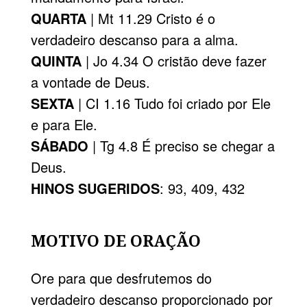
QUARTA
| Mt 11.29 Cristo é o
verdadeiro descanso para a alma.
QUINTA
| Jo 4.34 O cristão deve fazer
a vontade de Deus.
SEXTA
| CI 1.16 Tudo foi criado por Ele
e para Ele.
SÁBADO
| Tg 4.8 É preciso se chegar a
Deus.
HINOS SUGERIDOS
: 93, 409, 432
MOTIVO DE ORAÇÃO
Ore para que desfrutemos do
verdadeiro descanso proporcionado por