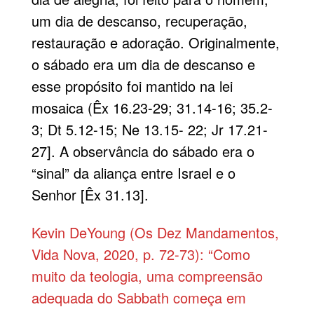
um dia de descanso, recuperação,
restauração e adoração. Originalmente,
o sábado era um dia de descanso e
esse propósito foi mantido na lei
mosaica (Êx 16.23-29; 31.14-16; 35.2-
3; Dt 5.12-15; Ne 13.15- 22; Jr 17.21-
27]. A observância do sábado era o
“sinal” da aliança entre Israel e o
Senhor [Êx 31.13].
Kevin DeYoung (Os Dez Mandamentos,
Vida Nova, 2020, p. 72-73): “Como
muito da teologia, uma compreensão
adequada do Sabbath começa em