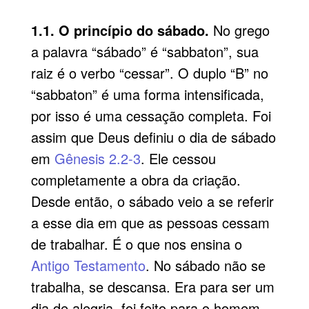
1.1. O princípio do sábado.
No grego
a palavra “sábado” é “sabbaton”, sua
raiz é o verbo “cessar”. O duplo “B” no
“sabbaton” é uma forma intensificada,
por isso é uma cessação completa. Foi
assim que Deus definiu o dia de sábado
em
Gênesis 2.2-3
. Ele cessou
completamente a obra da criação.
Desde então, o sábado veio a se referir
a esse dia em que as pessoas cessam
de trabalhar. É o que nos ensina o
Antigo Testamento
. No sábado não se
trabalha, se descansa. Era para ser um
dia de alegria, foi feito para o homem,