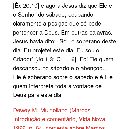
[Êx 20.10] e agora Jesus diz que Ele é
o Senhor do sábado, ocupando
claramente a posição que só pode
pertencer a Deus. Em outras palavras,
Jesus havia dito: “Sou o soberano deste
dia. Eu projetei este dia. Eu sou o
Criador” [Jo 1.3; Cl 1.16]. Foi Ele quem
descansou no sábado e o abençoou.
Ele é soberano sobre o sábado e é Ele
quem interpreta toda a vontade de
Deus para este dia.
Dewey M. Mulholland (Marcos
Introdução e comentário, Vida Nova,
1999, p. 64) comenta sobre Marcos