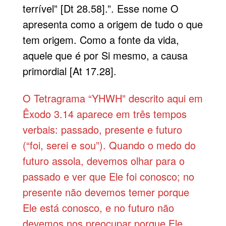
terrível” [Dt 28.58].”. Esse nome O
apresenta como a origem de tudo o que
tem origem. Como a fonte da vida,
aquele que é por Si mesmo, a causa
primordial [At 17.28].
O Tetragrama “YHWH” descrito aqui em
Êxodo 3.14 aparece em três tempos
verbais: passado, presente e futuro
(“foi, serei e sou”). Quando o medo do
futuro assola, devemos olhar para o
passado e ver que Ele foi conosco; no
presente não devemos temer porque
Ele está conosco, e no futuro não
devemos nos preocupar porque Ele