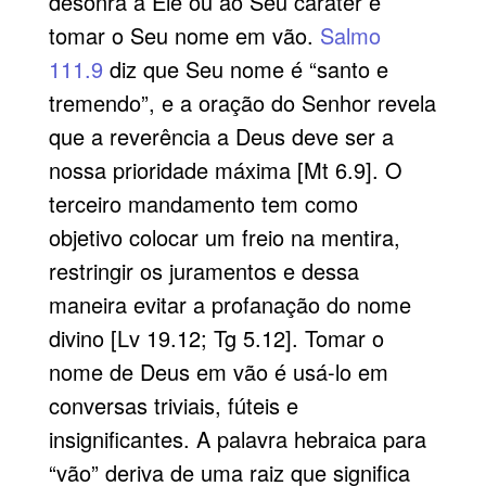
desonra a Ele ou ao Seu caráter é
tomar o Seu nome em vão.
Salmo
111.9
diz que Seu nome é “santo e
tremendo”, e a oração do Senhor revela
que a reverência a Deus deve ser a
nossa prioridade máxima [Mt 6.9]. O
terceiro mandamento tem como
objetivo colocar um freio na mentira,
restringir os juramentos e dessa
maneira evitar a profanação do nome
divino [Lv 19.12; Tg 5.12]. Tomar o
nome de Deus em vão é usá-lo em
conversas triviais, fúteis e
insignificantes. A palavra hebraica para
“vão” deriva de uma raiz que significa