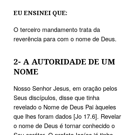
EU ENSINEI QUE:
O terceiro mandamento trata da
reverência para com o nome de Deus.
2- A AUTORIDADE DE UM
NOME
Nosso Senhor Jesus, em oração pelos
Seus discípulos, disse que tinha
revelado o Nome de Deus Pai àqueles
que lhes foram dados [Jo 17.6]. Revelar
o nome de Deus é tornar conhecido o
Seu caráter. O profeta Isaías já tinha