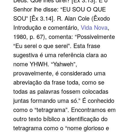
Senhor lhe disse: “EU SOU O QUE
SOU” [Êx 3.14]. R. Alan Cole (Êxodo
Introdução e comentário,
Vida Nova
,
1980, p. 67), comenta: “Possivelmente
“Eu serei o que serei”. Esta frase
sugestiva é uma referência clara ao
nome YHWH. “Yahweh”,
provavelmente, é considerado uma
abreviação da frase toda, como se
todas as palavras fossem colocadas
juntas formando uma só.” É conhecido
como o “tetragrama”. Encontramos em
outro texto bíblico a identificação do
tetragrama como o “nome glorioso e