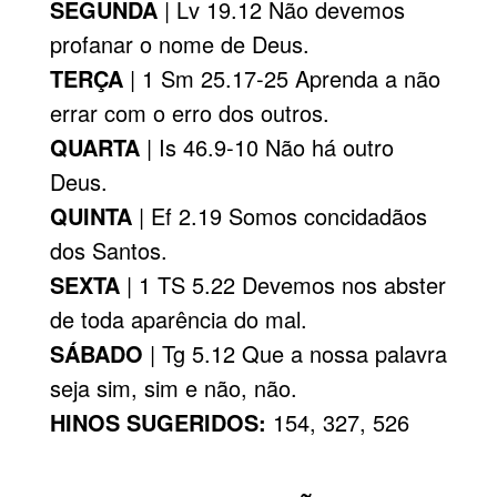
SEGUNDA
| Lv 19.12 Não devemos
profanar o nome de Deus.
TERÇA
| 1 Sm 25.17-25 Aprenda a não
errar com o erro dos outros.
QUARTA
| Is 46.9-10 Não há outro
Deus.
QUINTA
| Ef 2.19 Somos concidadãos
dos Santos.
SEXTA
| 1 TS 5.22 Devemos nos abster
de toda aparência do mal.
SÁBADO
| Tg 5.12 Que a nossa palavra
seja sim, sim e não, não.
HINOS SUGERIDOS:
154, 327, 526