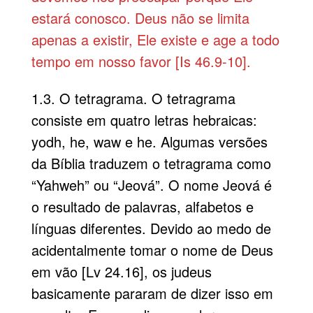
estará conosco. Deus não se limita
apenas a existir, Ele existe e age a todo
tempo em nosso favor [Is 46.9-10].
1.3. O tetragrama. O tetragrama
consiste em quatro letras hebraicas:
yodh, he, waw e he. Algumas versões
da Bíblia traduzem o tetragrama como
“Yahweh” ou “Jeová”. O nome Jeová é
o resultado de palavras, alfabetos e
línguas diferentes. Devido ao medo de
acidentalmente tomar o nome de Deus
em vão [Lv 24.16], os judeus
basicamente pararam de dizer isso em