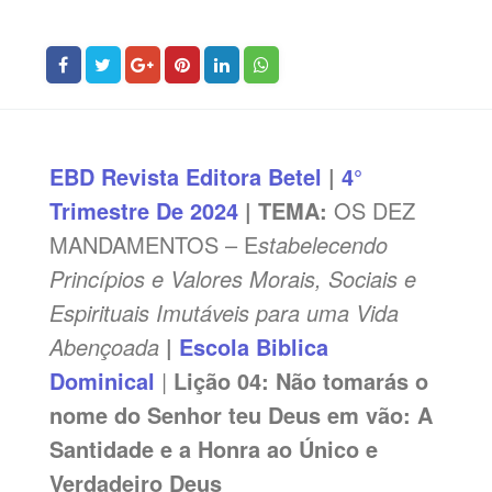
EBD
Revista Editora Betel
|
4°
Trimestre De 2024
| TEMA:
OS DEZ
MANDAMENTOS – E
stabelecendo
Princípios e Valores Morais, Sociais e
Espirituais Imutáveis para uma Vida
Abençoada
|
Escola Biblica
Dominical
|
Lição 04: Não tomarás o
nome do Senhor teu Deus em vão: A
Santidade e a Honra ao Único e
Verdadeiro Deus