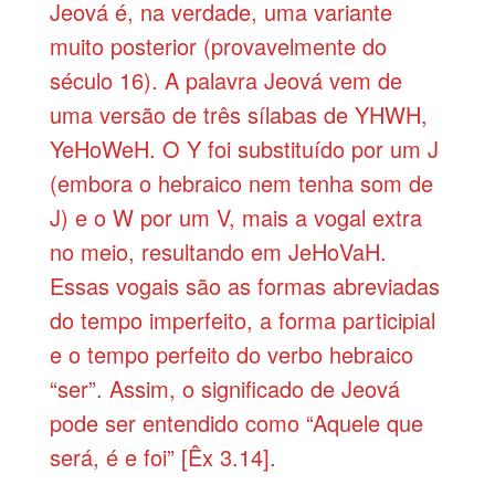
Jeová é, na verdade, uma variante
muito posterior (provavelmente do
século 16). A palavra Jeová vem de
uma versão de três sílabas de YHWH,
YeHoWeH. O Y foi substituído por um J
(embora o hebraico nem tenha som de
J) e o W por um V, mais a vogal extra
no meio, resultando em JeHoVaH.
Essas vogais são as formas abreviadas
do tempo imperfeito, a forma participial
e o tempo perfeito do verbo hebraico
“ser”. Assim, o significado de Jeová
pode ser entendido como “Aquele que
será, é e foi” [Êx 3.14].