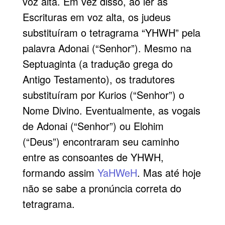
voz alta. Em vez disso, ao ler as
Escrituras em voz alta, os judeus
substituíram o tetragrama “YHWH” pela
palavra Adonai (“Senhor”). Mesmo na
Septuaginta (a tradução grega do
Antigo Testamento), os tradutores
substituíram por Kurios (“Senhor”) o
Nome Divino. Eventualmente, as vogais
de Adonai (“Senhor”) ou Elohim
(“Deus”) encontraram seu caminho
entre as consoantes de YHWH,
formando assim
YaHWeH
. Mas até hoje
não se sabe a pronúncia correta do
tetragrama.