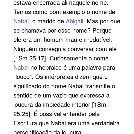
estava encerrada ali naquele nome.
Temos como bom exemplo o nome de
Nabal
, o marido de
Abigail
. Mas por que
se chamava por esse nome? Porque
ele era um homem mau e irredutível.
Ninguém conseguia conversar com ele
[1Sm 25.17]. Curiosamente o nome
Nabal
no hebraico é uma palavra para
“louco”. Os intérpretes dizem que o
significado do nome Nabal transmite o
sentido de um vazio que expressa a
loucura da impiedade interior [1Sm
25.25]. É possível entender pela
Escritura que Nabal era uma verdadeira
personificação da loucura.