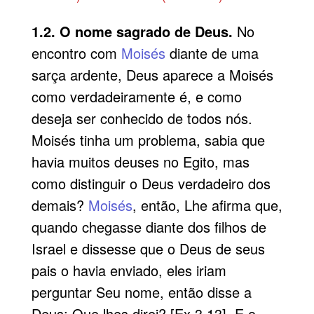
1.2. O nome sagrado de Deus.
No
encontro com
Moisés
diante de uma
sarça ardente, Deus aparece a Moisés
como verdadeiramente é, e como
deseja ser conhecido de todos nós.
Moisés tinha um problema, sabia que
havia muitos deuses no Egito, mas
como distinguir o Deus verdadeiro dos
demais?
Moisés
, então, Lhe afirma que,
quando chegasse diante dos filhos de
Israel e dissesse que o Deus de seus
pais o havia enviado, eles iriam
perguntar Seu nome, então disse a
Deus: Que lhes direi? [Ex 3.13]. E o