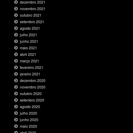
dezembro 2021
novembro 2021
outubro 2021
setembro 2021
agosto 2021
julho 2021
junho 2021
maio 2021
abril 2021
março 2021
fevereiro 2021
janeiro 2021
dezembro 2020
novembro 2020
outubro 2020
setembro 2020
agosto 2020
julho 2020
junho 2020
maio 2020
abril 2020