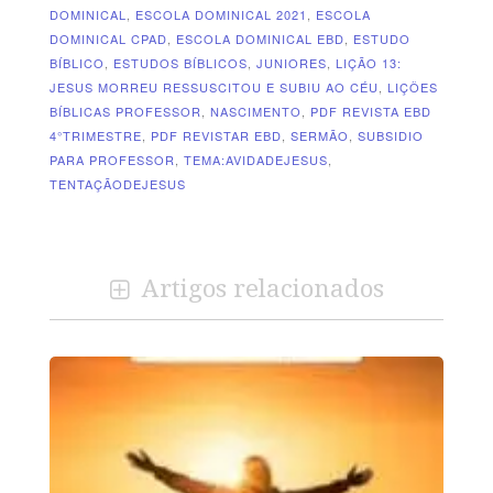
DOMINICAL
,
ESCOLA DOMINICAL 2021
,
ESCOLA
DOMINICAL CPAD
,
ESCOLA DOMINICAL EBD
,
ESTUDO
BÍBLICO
,
ESTUDOS BÍBLICOS
,
JUNIORES
,
LIÇÃO 13:
JESUS MORREU RESSUSCITOU E SUBIU AO CÉU
,
LIÇÕES
BÍBLICAS PROFESSOR
,
NASCIMENTO
,
PDF REVISTA EBD
4°TRIMESTRE
,
PDF REVISTAR EBD
,
SERMÃO
,
SUBSIDIO
PARA PROFESSOR
,
TEMA:AVIDADEJESUS
,
TENTAÇÃODEJESUS
Artigos relacionados