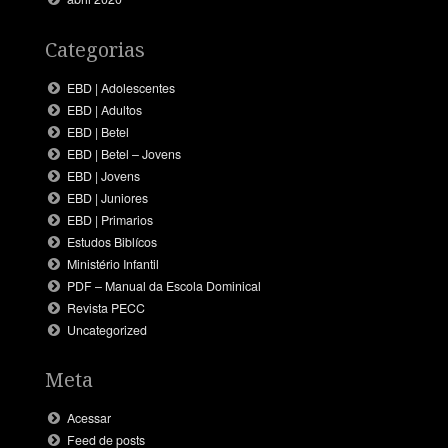
Categorias
EBD | Adolescentes
EBD | Adultos
EBD | Betel
EBD | Betel – Jovens
EBD | Jovens
EBD | Juniores
EBD | Primarios
Estudos Biblícos
Ministério Infantil
PDF – Manual da Escola Dominical
Revista PECC
Uncategorized
Meta
Acessar
Feed de posts