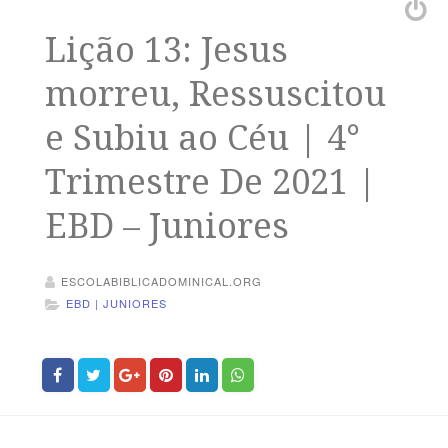
Lição 13: Jesus
morreu, Ressuscitou
e Subiu ao Céu | 4°
Trimestre De 2021 |
EBD – Juniores
ESCOLABIBLICADOMINICAL.ORG
EBD | JUNIORES