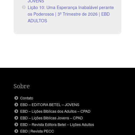
JOVENS
Lição 10: Uma Esperança Inabalável perante
os Poderosos | 3º Trimestre de 2026 | EBD
ADULTOS
Sobre
Contato
EBD – EDITORA BETEL – JOVENS
EBD – Lições Bíblicas dos Adultos – CPAD
EBD – Lições Bíblicas Jovens – CPAD
EBD – Revista Editora Betel – Lições Adultos
EBD | Revista PECC