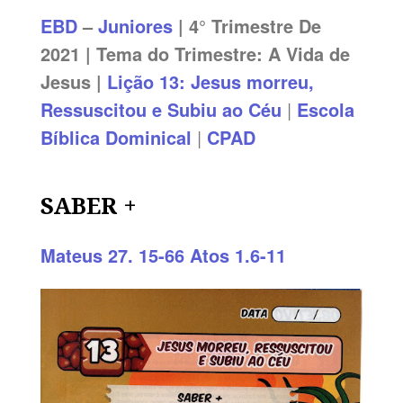
EBD
–
Juniores
| 4° Trimestre De
2021 | Tema do Trimestre: A Vida de
Jesus |
Lição 13: Jesus morreu,
Ressuscitou e Subiu ao Céu
|
Escola
Bíblica Dominical
|
CPAD
SABER +
Mateus 27. 15-66
Atos 1.6-11