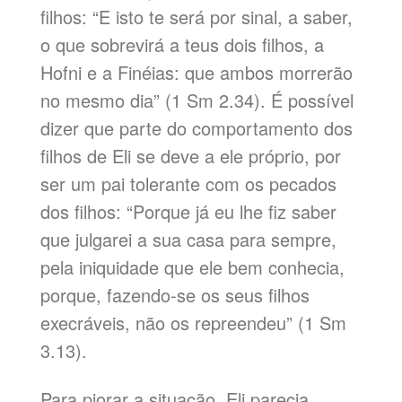
filhos: “E isto te será por sinal, a saber,
o que sobrevirá a teus dois filhos, a
Hofni e a Finéias: que ambos morrerão
no mesmo dia” (1 Sm 2.34). É possível
dizer que parte do comportamento dos
filhos de Eli se deve a ele próprio, por
ser um pai tolerante com os pecados
dos filhos: “Porque já eu lhe fiz saber
que julgarei a sua casa para sempre,
pela iniquidade que ele bem conhecia,
porque, fazendo-se os seus filhos
execráveis, não os repreendeu” (1 Sm
3.13).
Para piorar a situação, Eli parecia