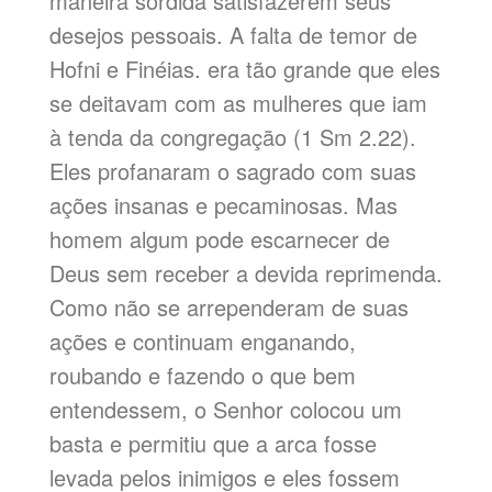
maneira sórdida satisfazerem seus
desejos pessoais. A falta de temor de
Hofni e Finéias. era tão grande que eles
se deitavam com as mulheres que iam
à tenda da congregação (1 Sm 2.22).
Eles profanaram o sagrado com suas
ações insanas e pecaminosas. Mas
homem algum pode escarnecer de
Deus sem receber a devida reprimenda.
Como não se arrependeram de suas
ações e continuam enganando,
roubando e fazendo o que bem
entendessem, o Senhor colocou um
basta e permitiu que a arca fosse
levada pelos inimigos e eles fossem