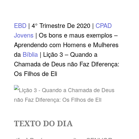
EBD
| 4° Trimestre De 2020 |
CPAD
Jovens
| Os bons e maus exemplos –
Aprendendo com Homens e Mulheres
da
Bíblia
| Lição 3 – Quando a
Chamada de Deus não Faz Diferença:
Os Filhos de Eli
TEXTO DO DIA