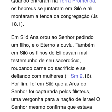
Quando entraram na
Terra Prometida
,
os hebreus se juntaram em Siló e ali
montaram a tenda da congregação (Js
18.1).
Em Siló Ana orou ao Senhor pedindo
um filho, e o Eterno a ouviu. Também
em Siló os filhos de Eli davam mal
testemunho de seu sacerdócio,
roubando carne do sacrifício e se
deitando com mulheres (
1 Sm 2
.16).
Por fim, foi em Siló que a Arca do
Senhor foi capturada pelos filisteus,
uma vergonha para a nação de Israel O
Senhor mesmo confirma que estava