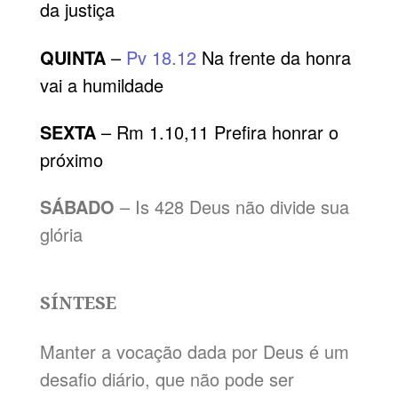
da justiça
QUINTA
–
Pv 18.12
Na frente da honra
vai a humildade
SEXTA
– Rm 1.10,11 Prefira honrar o
próximo
SÁBADO
– Is 428 Deus não divide sua
glória
SÍNTESE
Manter a vocação dada por Deus é um
desafio diário, que não pode ser