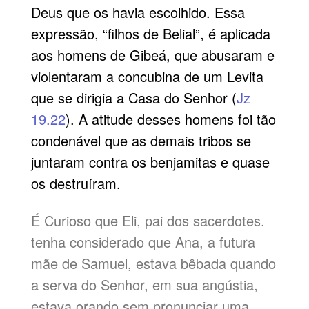
Deus que os havia escolhido. Essa
expressão, “filhos de Belial”, é aplicada
aos homens de Gibeá, que abusaram e
violentaram a concubina de um Levita
que se dirigia a Casa do Senhor (
Jz
19.22
). A atitude desses homens foi tão
condenável que as demais tribos se
juntaram contra os benjamitas e quase
os destruíram.
É Curioso que Eli, pai dos sacerdotes.
tenha considerado que Ana, a futura
mãe de Samuel, estava bêbada quando
a serva do Senhor, em sua angústia,
estava orando sem pronunciar uma