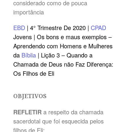
considerado como de pouca
importância
EBD
| 4° Trimestre De 2020 |
CPAD
Jovens | Os bons e maus exemplos –
Aprendendo com Homens e Mulheres
da
Bíblia
| Lição 3 – Quando a
Chamada de Deus não Faz Diferença:
Os Filhos de Eli
OBJETIVOS
REFLETIR
a respeito da chamada
sacerdotal que foi esquecida pelos
filhos de Eli;