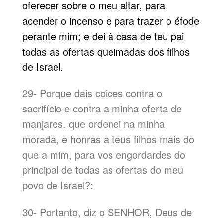
oferecer sobre o meu altar, para
acender o incenso e para trazer o éfode
perante mim; e dei à casa de teu pai
todas as ofertas queimadas dos filhos
de Israel.
29- Porque dais coices contra o
sacrifício e contra a minha oferta de
manjares. que ordenei na minha
morada, e honras a teus filhos mais do
que a mim, para vos engordardes do
principal de todas as ofertas do meu
povo de Israel?:
30- Portanto, diz o SENHOR, Deus de