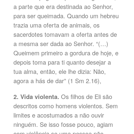
a parte que era destinada ao Senhor,
para ser queimada. Quando um hebreu
trazia uma oferta de animais, os
sacerdotes tomavam a oferta antes de
a mesma ser dada ao Senhor. “(…)
Queimem primeiro a gordura de hoje, e
depois toma para ti quanto desejar a
tua alma, então, ele lhe dizia: Não,
agora a hás de dar” (1 Sm 2.16),
2. Vida violenta.
Os filhos de Eli são
descritos como homens violentos. Sem
limites e acostumados a não ouvir
ninguém. Se isso fosse pouco, agiam
com violência se uma pessoa não