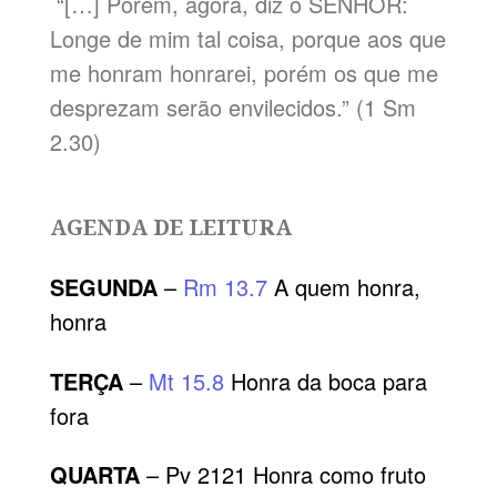
“[…] Porém, agora, diz o SENHOR:
Longe de mim tal coisa, porque aos que
me honram honrarei, porém os que me
desprezam serão envilecidos.” (1 Sm
2.30)
AGENDA DE LEITURA
SEGUNDA
–
Rm 13.7
A quem honra,
honra
TERÇA
–
Mt 15.8
Honra da boca para
fora
QUARTA
– Pv 2121 Honra como fruto