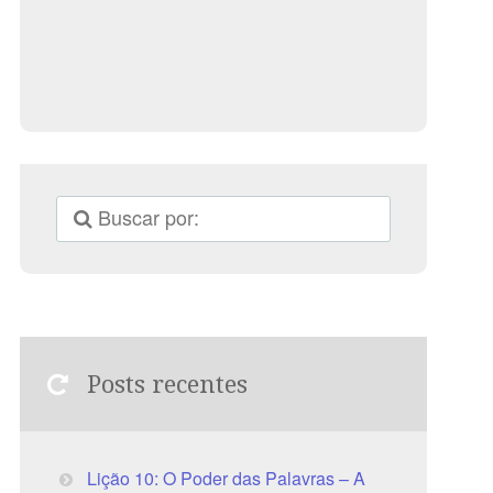
Posts recentes
Lição 10: O Poder das Palavras – A