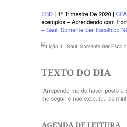
EBD
| 4° Trimestre De 2020 |
CP
exemplos – Aprendendo com Hom
– Saul: Somente Ser Escolhido N
TEXTO DO DIA
“Arrependo-me de haver posto a S
me seguir e não executou as min
AGENDA DE LEITURA