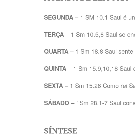
SEGUNDA
– 1 SM 10.1 Saul é ung
TERÇA
– 1 Sm 10.5,6 Saul se en
QUARTA
– 1 Sm 18.8 Saul sente 
QUINTA
– 1 Sm 15.9,10,18 Saul
SEXTA
– 1 Sm 15.26 Como rei Sa
SÁBADO
– 1Sm 28.1-7 Saul co
SÍNTESE