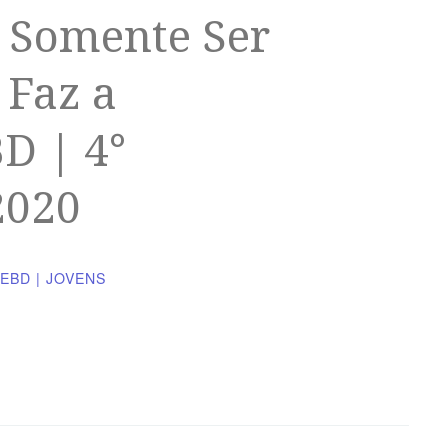
: Somente Ser
 Faz a
D | 4°
2020
EBD | JOVENS