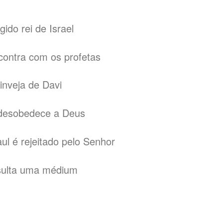
ido rei de Israel
contra com os profetas
inveja de Davi
 desobedece a Deus
ul é rejeitado pelo Senhor
nsulta uma médium