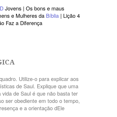
AD
Jovens | Os bons e maus
ens e Mulheres da
Bíblia
| Lição 4
ão Faz a Diferença
GICA
adro. Utilize-o para explicar aos
rísticas de Saul. Explique que uma
 vida de Saul é que não basta ter
o ser obediente em todo o tempo,
presença e a orientação dEle