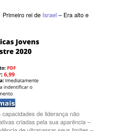
: Primeiro rei de
Israel
– Era alto e
 capacidades de liderança não
tivas criadas pela sua aparência –
ndência de ultrapassar seus limites –