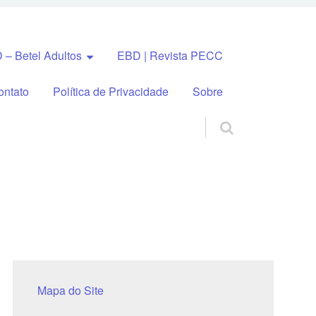
 – Betel Adultos
EBD | Revista PECC
ontato
Política de Privacidade
Sobre
Mapa do Site