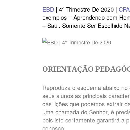
EBD
| 4° Trimestre De 2020 |
CP
exemplos – Aprendendo com Hom
– Saul: Somente Ser Escolhido N
ORIENTAÇÃO PEDAGÓ
Reproduza o esquema abaixo no qu
seus alunos as principais caracte
das lições que podemos extrair da
uma chamada do Senhor, é precis
pois isto certamente garantirá a 
conosco.