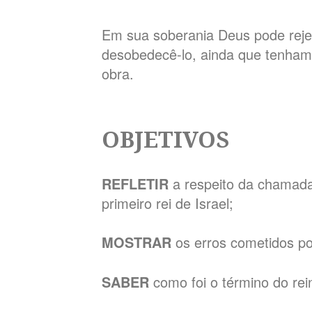
Em sua soberania Deus pode reje
desobedecê-lo, ainda que tenha
obra.
OBJETIVOS
REFLETIR
a respeito da chamada
primeiro rei de Israel;
MOSTRAR
os erros cometidos po
SABER
como foi o término do re