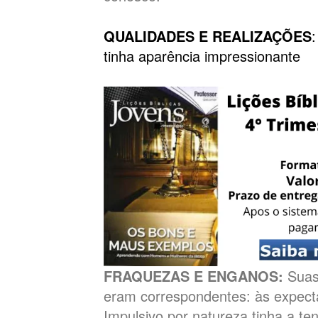
QUALIDADES E REALIZAÇÕES
tinha aparência impressionante
FRAQUEZAS E ENGANOS:
Suas
eram correspondentes: às expecta
Impulsivo por natureza tinha a te