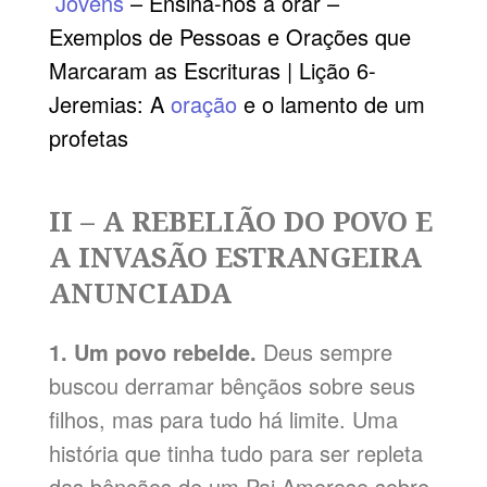
Jovens
– Ensina-nos a orar –
Exemplos de Pessoas e Orações que
Marcaram as Escrituras | Lição 6-
Jeremias: A
oração
e o lamento de um
profetas
II – A REBELIÃO DO POVO E
A INVASÃO ESTRANGEIRA
ANUNCIADA
1. Um povo rebelde.
Deus sempre
buscou derramar bênçãos sobre seus
filhos, mas para tudo há limite. Uma
história que tinha tudo para ser repleta
das bênçãos de um Pai Amoroso sobre