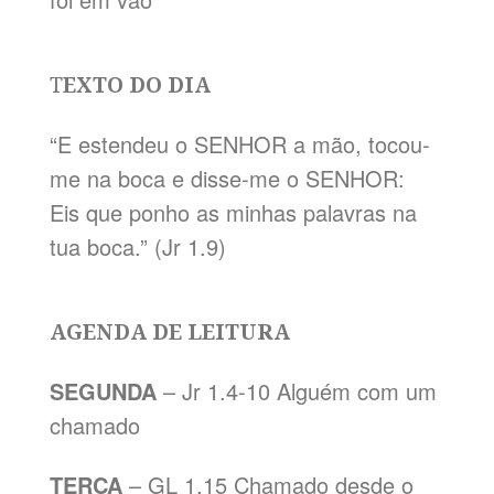
T
EXTO DO DIA
“E estendeu o SENHOR a mão, tocou-
me na boca e disse-me o SENHOR:
Eis que ponho as minhas palavras na
tua boca.” (Jr 1.9)
AGENDA DE LEITURA
SEGUNDA
– Jr 1.4-10 Alguém com um
chamado
TERÇA
– GL 1.15 Chamado desde o