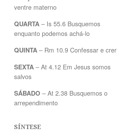
ventre materno
QUARTA
– Is 55.6 Busquemos
enquanto podemos achá-lo
QUINTA
– Rm 10.9 Confessar e crer
SEXTA
– At 4.12 Em Jesus somos
salvos
SÁBADO
– At 2.38 Busquemos o
arrependimento
SÍNTESE