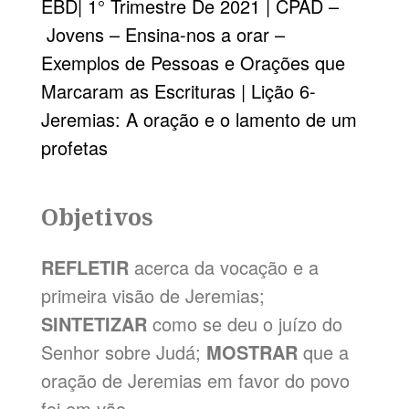
EBD
|
1° Trimestre De 2021
|
CPAD
–
Jovens
– Ensina-nos a orar –
Exemplos de Pessoas e Orações que
Marcaram as Escrituras | Lição 6-
Jeremias: A
oração
e o lamento de um
profetas
Objetivos
REFLETIR
acerca da vocação e a
primeira visão de Jeremias;
SINTETIZAR
como se deu o juízo do
Senhor sobre Judá;
MOSTRAR
que a
oração de Jeremias em favor do povo
foi em vão