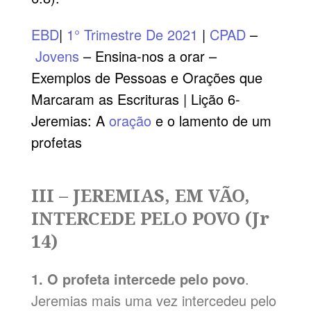
EBD
|
1° Trimestre De 2021
|
CPAD
–
Jovens
– Ensina-nos a orar –
Exemplos de Pessoas e Orações que
Marcaram as Escrituras | Lição 6-
Jeremias: A
oração
e o lamento de um
profetas
III – JEREMIAS, EM VÃO,
INTERCEDE PELO POVO (Jr
14)
1. O profeta intercede pelo povo
.
Jeremias mais uma vez intercedeu pelo