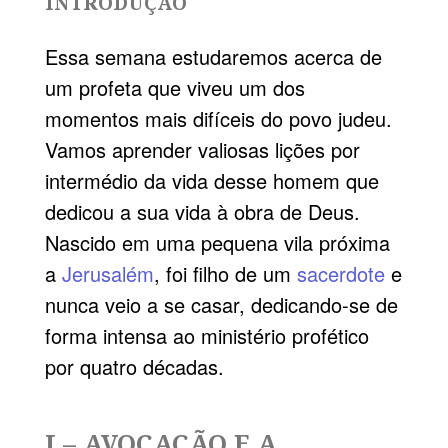
INTRODUÇÃO
Essa semana estudaremos acerca de
um profeta que viveu um dos
momentos mais difíceis do povo judeu.
Vamos aprender valiosas lições por
intermédio da vida desse homem que
dedicou a sua vida à obra de Deus.
Nascido em uma pequena vila próxima
a
Jerusalém
, foi filho de um
sacerdote
e
nunca veio a se casar, dedicando-se de
forma intensa ao ministério profético
por quatro décadas.
I – AVOCAÇÃO E A