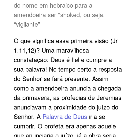
do nome em hebraico para a
amendoeira ser “shoked, ou seja,
“vigilante”
O que significa essa primeira visão (Jr
1.11,12)? Uma maravilhosa
constatação: Deus é fiel e cumpre a
sua palavra! No tempo certo a resposta
do Senhor se fará presente. Assim
como a amendoeira anuncia a chegada
da primavera, as profecias de Jeremias
anunciavam a proximidade do juízo do
Senhor. A
Palavra de Deus
iria se
cumprir. O profeta era apenas aquele
que anunciaria o juízo, já a obra seria