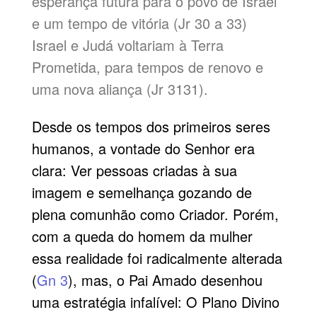
esperança futura para o povo de Israel
e um tempo de vitória (Jr 30 a 33)
Israel e Judá voltariam à Terra
Prometida, para tempos de renovo e
uma nova aliança (Jr 3131).
Desde os tempos dos primeiros seres
humanos, a vontade do Senhor era
clara: Ver pessoas criadas à sua
imagem e semelhança gozando de
plena comunhão como Criador. Porém,
com a queda do homem da mulher
essa realidade foi radicalmente alterada
(
Gn 3
), mas, o Pai Amado desenhou
uma estratégia infalível: O Plano Divino