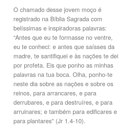
O chamado desse jovem moço é
registrado na Bíblia Sagrada com
belíssimas e inspiradoras palavras:
“Antes que eu te formasse no ventre,
eu te conheci: e antes que saísses da
madre, te santifiquei e às nações te dei
por profeta. Eis que ponho as minhas
palavras na tua boca. Olha, ponho-te
neste dia sobre as nações e sobre os
reinos, para arrancares, e para
derrubares, e para destruíres, e para
arruinares; e também para edificares e
para plantares” (Jr 1.4-10).