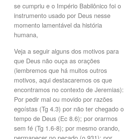
se cumpriu e o Império Babilônico foi o
instrumento usado por Deus nesse
momento lamentável da história
humana,
Veja a seguir alguns dos motivos para
que Deus não ouça as orações
(lembremos que há muitos outros
motivos, aqui destacaremos os que
encontramos no contexto de Jeremias):
Por pedir mal ou movido por razões
egoístas (Tg 4.3) por não ter chegado o
tempo de Deus (Ec 8.6); por orarmos
sem fé (Tg 1.6-8); por mesmo orando,
permanecer no pecado (o 931); por