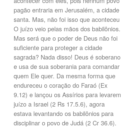
acontecer com eles, pois nenhum povo
pagão entraria em Jerusalém, a cidade
santa. Mas, não foi isso que aconteceu
O juízo veio pelas mãos dos babilônios.
Mas será que o poder de Deus não foi
suficiente para proteger a cidade
sagrada? Nada disso! Deus é soberano
e usa de sua soberania para comandar
quem Ele quer. Da mesma forma que
endureceu o coração do Faraó (Ex
9.12) e lançou os Assírios para levarem
juízo a Israel (2 Rs 17.5.6), agora
estava levantando os babilônios para
disciplinar o povo de Judá (2 Cr 36.6).