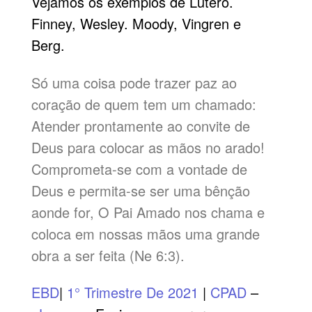
Vejamos os exemplos de Lutero.
Finney, Wesley. Moody, Vingren e
Berg.
Só uma coisa pode trazer paz ao
coração de quem tem um chamado:
Atender prontamente ao convite de
Deus para colocar as mãos no arado!
Comprometa-se com a vontade de
Deus e permita-se ser uma bênção
aonde for, O Pai Amado nos chama e
coloca em nossas mãos uma grande
obra a ser feita (Ne 6:3).
EBD
|
1° Trimestre De 2021
|
CPAD
–