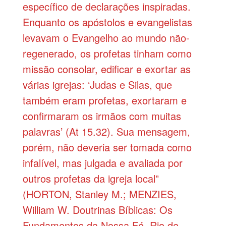
específico de declarações inspiradas.
Enquanto os apóstolos e evangelistas
levavam o Evangelho ao mundo não-
regenerado, os profetas tinham como
missão consolar, edificar e exortar as
várias igrejas: ‘Judas e Silas, que
também eram profetas, exortaram e
confirmaram os irmãos com muitas
palavras’ (At 15.32). Sua mensagem,
porém, não deveria ser tomada como
infalível, mas julgada e avaliada por
outros profetas da igreja local”
(HORTON, Stanley M.; MENZIES,
William W. Doutrinas Bíblicas: Os
Fundamentos da Nossa Fé. Rio de