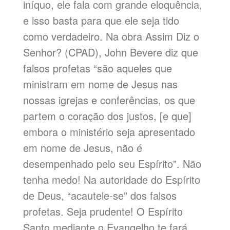
iníquo, ele fala com grande eloquência,
e isso basta para que ele seja tido
como verdadeiro. Na obra Assim Diz o
Senhor? (CPAD), John Bevere diz que
falsos profetas “são aqueles que
ministram em nome de Jesus nas
nossas igrejas e conferências, os que
partem o coração dos justos, [e que]
embora o ministério seja apresentado
em nome de Jesus, não é
desempenhado pelo seu Espírito”. Não
tenha medo! Na autoridade do Espírito
de Deus, “acautele-se” dos falsos
profetas. Seja prudente! O Espírito
Santo mediante o Evangelho te fará