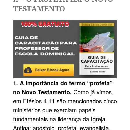
TESTAMENTO
1. A importância do termo “profeta”
no Novo Testamento.
Como já vimos,
em Efésios 4.11 são mencionados cinco
ministérios que exerciam papéis
fundamentais na liderança da Igreja
Antiga: apóstolo, profeta, evangelista,