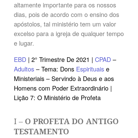
altamente importante para os nossos
dias, pois de acordo com o ensino dos
apóstolos, tal ministério tem um valor
excelso para a igreja de qualquer tempo
e lugar.
EBD
| 2° Trimestre De 2021 |
CPAD
–
Adultos
– Tema: Dons
Espirituais
e
Ministeriais – Servindo à Deus e aos
Homens com Poder Extraordinário |
Lição 7: O Ministério de Profeta
I –
O PROFETA DO ANTIGO
TESTAMENTO