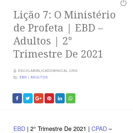
Lição 7: O Ministério
de Profeta | EBD –
Adultos | 2°
Trimestre De 2021
ESCOLABIBLICADOMINICAL.ORG
EBD | ADULTOS
EBD
|
2° Trimestre De 2021 |
CPAD
–