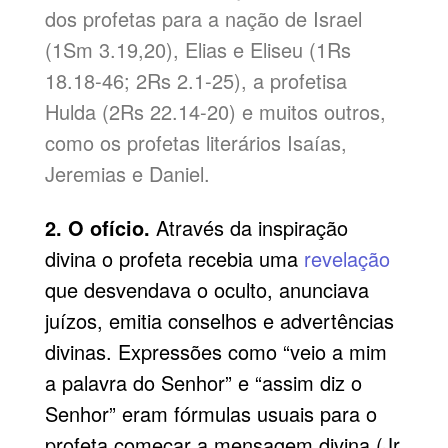
dos profetas para a nação de Israel
(1Sm 3.19,20), Elias e Eliseu (1Rs
18.18-46; 2Rs 2.1-25), a profetisa
Hulda (2Rs 22.14-20) e muitos outros,
como os profetas literários Isaías,
Jeremias e Daniel.
2. O ofício.
Através da inspiração
divina o profeta recebia uma
revelação
que desvendava o oculto, anunciava
juízos, emitia conselhos e advertências
divinas. Expressões como “veio a mim
a palavra do Senhor” e “assim diz o
Senhor” eram fórmulas usuais para o
profeta começar a mensagem divina (Jr