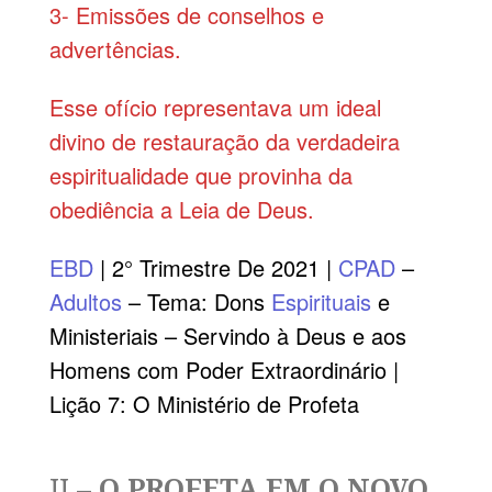
3- Emissões de conselhos e
advertências.
Esse ofício representava um ideal
divino de restauração da verdadeira
espiritualidade que provinha da
obediência a Leia de Deus.
EBD
| 2° Trimestre De 2021 |
CPAD
–
Adultos
– Tema: Dons
Espirituais
e
Ministeriais – Servindo à Deus e aos
Homens com Poder Extraordinário |
Lição 7: O Ministério de Profeta
II –
O PROFETA EM O NOVO