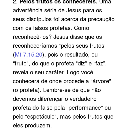
2.
Pelos frutos os conhecereis.
Uma
advertência séria de Jesus para os
seus discípulos foi acerca da precaução
com os falsos profetas. Como
reconhecê-los? Jesus disse que os
reconheceríamos “pelos seus frutos”
(
Mt 7.15,20
), pois o resultado, ou
“fruto”, do que o profeta “diz” e “faz”,
revela o seu caráter. Logo você
conhecerá de onde procede a “árvore”
(o profeta). Lembre-se de que não
devemos
diferençar o verdadeiro
profeta do falso pela “performance” ou
pelo “espetáculo”, mas pelos frutos que
eles produzem.