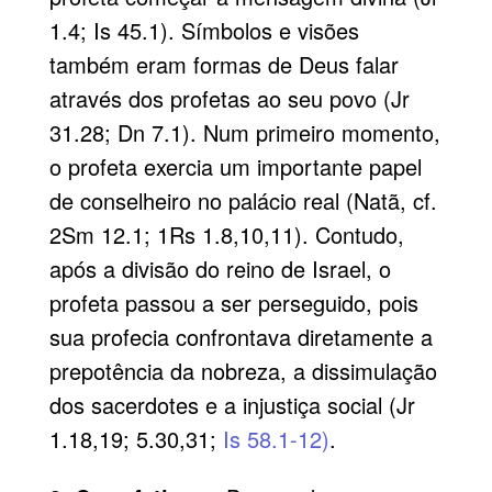
1.4; Is 45.1). Símbolos e visões
também eram formas de Deus falar
através dos profetas ao seu povo (Jr
31.28; Dn 7.1). Num primeiro momento,
o profeta exercia um importante papel
de conselheiro no palácio real (Natã, cf.
2Sm 12.1; 1Rs 1.8,10,11). Contudo,
após a divisão do reino de Israel, o
profeta passou a ser perseguido, pois
sua profecia confrontava diretamente a
prepotência da nobreza, a dissimulação
dos sacerdotes e a injustiça social (Jr
1.18,19; 5.30,31;
Is 58.1-12)
.