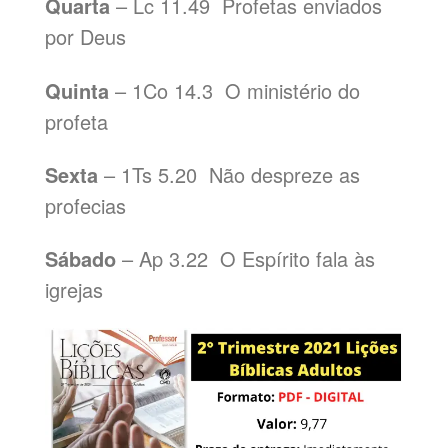
Quarta
– Lc 11.49 Profetas enviados
por Deus
Quinta
– 1Co 14.3 O ministério do
profeta
Sexta
– 1Ts 5.20 Não despreze as
profecias
Sábado
– Ap 3.22 O Espírito fala às
igrejas