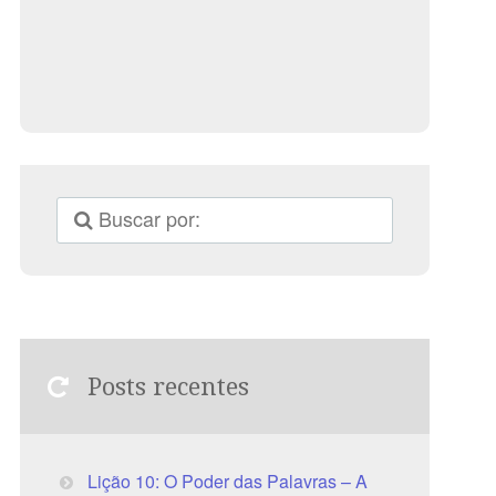
Posts recentes
Lição 10: O Poder das Palavras – A