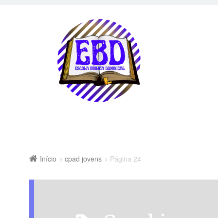
Início
cpad jovens
Página 24