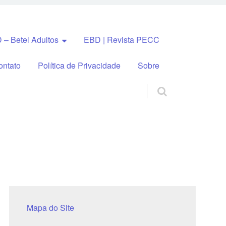
 – Betel Adultos
EBD | Revista PECC
ontato
Política de Privacidade
Sobre
Mapa do Site