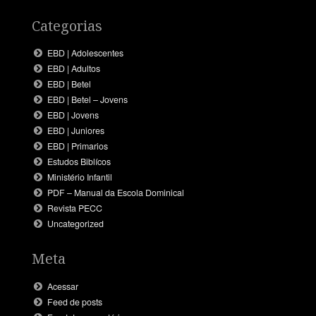
Categorias
EBD | Adolescentes
EBD | Adultos
EBD | Betel
EBD | Betel – Jovens
EBD | Jovens
EBD | Juniores
EBD | Primarios
Estudos Biblícos
Ministério Infantil
PDF – Manual da Escola Dominical
Revista PECC
Uncategorized
Meta
Acessar
Feed de posts