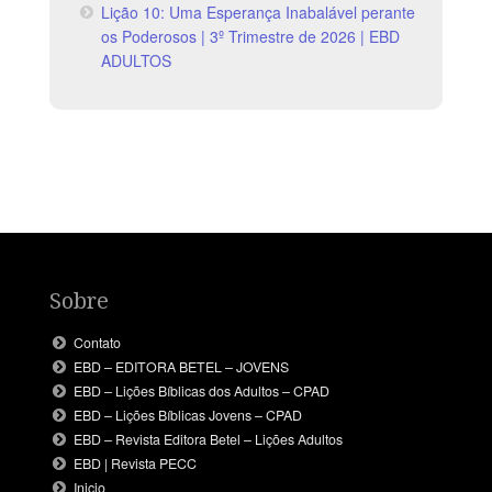
Lição 10: Uma Esperança Inabalável perante
os Poderosos | 3º Trimestre de 2026 | EBD
ADULTOS
Sobre
Contato
EBD – EDITORA BETEL – JOVENS
EBD – Lições Bíblicas dos Adultos – CPAD
EBD – Lições Bíblicas Jovens – CPAD
EBD – Revista Editora Betel – Lições Adultos
EBD | Revista PECC
Inicio