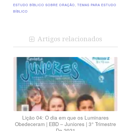
ESTUDO BÍBLICO SOBRE ORAÇÃO
,
TEMAS PARA ESTUDO
BÍBLICO
Artigos relacionados
Lição 04: O dia em que os Luminares
Obedeceram | EBD – Juniores | 3° Trimestre
De 2021