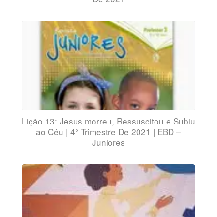
Lição 13: Jesus morreu, Ressuscitou e Subiu
ao Céu | 4° Trimestre De 2021 | EBD –
Juniores