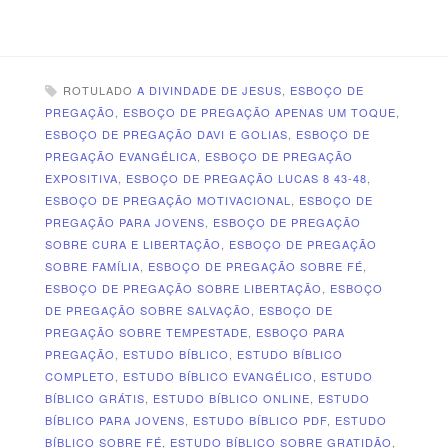
ROTULADO
A DIVINDADE DE JESUS
,
ESBOÇO DE
PREGAÇÃO
,
ESBOÇO DE PREGAÇÃO APENAS UM TOQUE
,
ESBOÇO DE PREGAÇÃO DAVI E GOLIAS
,
ESBOÇO DE
PREGAÇÃO EVANGÉLICA
,
ESBOÇO DE PREGAÇÃO
EXPOSITIVA
,
ESBOÇO DE PREGAÇÃO LUCAS 8 43-48
,
ESBOÇO DE PREGAÇÃO MOTIVACIONAL
,
ESBOÇO DE
PREGAÇÃO PARA JOVENS
,
ESBOÇO DE PREGAÇÃO
SOBRE CURA E LIBERTAÇÃO
,
ESBOÇO DE PREGAÇÃO
SOBRE FAMÍLIA
,
ESBOÇO DE PREGAÇÃO SOBRE FÉ
,
ESBOÇO DE PREGAÇÃO SOBRE LIBERTAÇÃO
,
ESBOÇO
DE PREGAÇÃO SOBRE SALVAÇÃO
,
ESBOÇO DE
PREGAÇÃO SOBRE TEMPESTADE
,
ESBOÇO PARA
PREGAÇÃO
,
ESTUDO BÍBLICO
,
ESTUDO BÍBLICO
COMPLETO
,
ESTUDO BÍBLICO EVANGÉLICO
,
ESTUDO
BÍBLICO GRÁTIS
,
ESTUDO BÍBLICO ONLINE
,
ESTUDO
BÍBLICO PARA JOVENS
,
ESTUDO BÍBLICO PDF
,
ESTUDO
BÍBLICO SOBRE FÉ
,
ESTUDO BÍBLICO SOBRE GRATIDÃO
,