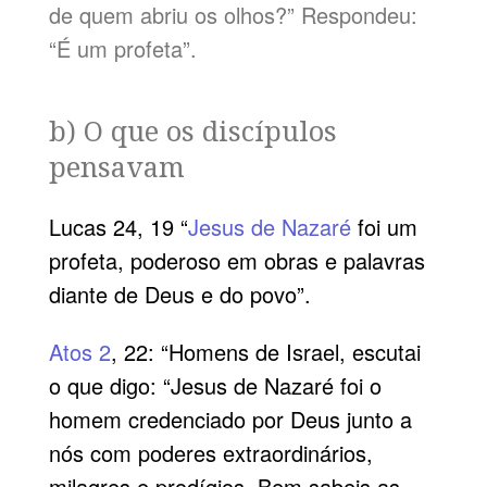
de quem abriu os olhos?” Respondeu:
“É um profeta”.
b) O que os discípulos
pensavam
Lucas 24, 19 “
Jesus de Nazaré
foi um
profeta, poderoso em obras e palavras
diante de Deus e do povo”.
Atos 2
, 22: “Homens de Israel, escutai
o que digo: “Jesus de Nazaré foi o
homem credenciado por Deus junto a
nós com poderes extraordinários,
milagres e prodígios. Bem sabeis as