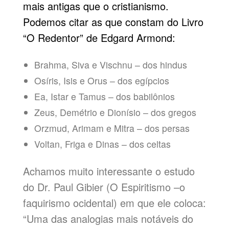
mais antigas que o cristianismo.
Podemos citar as que constam do Livro
“O Redentor” de Edgard Armond:
Brahma, Siva e Vischnu – dos hindus
Osíris, Isis e Orus – dos egípcios
Ea, Istar e Tamus – dos babilônios
Zeus, Demétrio e Dionísio – dos gregos
Orzmud, Arimam e Mitra – dos persas
Voltan, Friga e Dinas – dos celtas
Achamos muito interessante o estudo
do Dr. Paul Gibier (O Espiritismo –o
faquirismo ocidental) em que ele coloca:
“Uma das analogias mais notáveis do