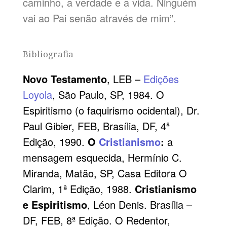
caminho, a verdade e a vida. Ninguém
vai ao Pai senão através de mim”.
Bibliografia
Novo Testamento
, LEB –
Edições
Loyola
, São Paulo, SP, 1984. O
Espiritismo (o faquirismo ocidental), Dr.
Paul Gibier, FEB, Brasília, DF, 4ª
Edição, 1990.
O
Cristianismo
:
a
mensagem esquecida, Hermínio C.
Miranda, Matão, SP, Casa Editora O
Clarim, 1ª Edição, 1988.
Cristianismo
e Espiritismo
, Léon Denis. Brasília –
DF, FEB, 8ª Edição. O Redentor,