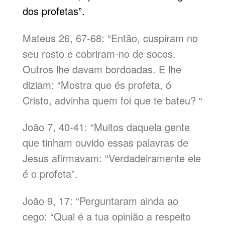
dos profetas”.
Mateus 26, 67-68: “Então, cuspiram no
seu rosto e cobriram-no de socos.
Outros lhe davam bordoadas. E lhe
diziam: “Mostra que és profeta, ó
Cristo, advinha quem foi que te bateu? “
João 7, 40-41: “Muitos daquela gente
que tinham ouvido essas palavras de
Jesus afirmavam: “Verdadeiramente ele
é o profeta”.
João 9, 17: “Perguntaram ainda ao
cego: “Qual é a tua opinião a respeito