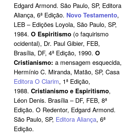
Edgard Armond. São Paulo, SP, Editora
Aliança, 6ª Edição.
Novo Testamento
,
LEB – Edições Loyola, São Paulo, SP,
1984.
O Espiritismo
(o faquirismo
ocidental), Dr. Paul Gibier, FEB,
Brasília, DF, 4ª Edição, 1990.
O
Cristianismo:
a mensagem esquecida,
Hermínio C. Miranda, Matão, SP, Casa
Editora O Clarim
, 1ª Edição,
1988.
Cristianismo e Espiritismo
,
Léon Denis. Brasília – DF, FEB, 8ª
Edição. O Redentor, Edgard Armond.
São Paulo, SP,
Editora Aliança
, 6ª
Edição.