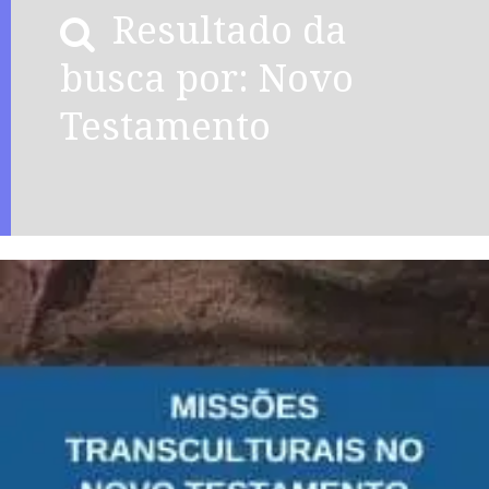
Resultado da
busca por: Novo
Testamento