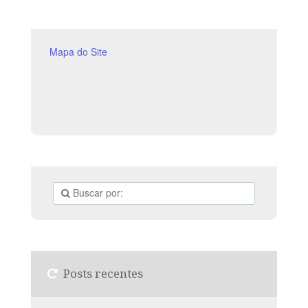
verdade
Mapa do Site
Posts recentes