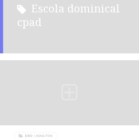
escola dominical
cpad
EBD | ADULTOS