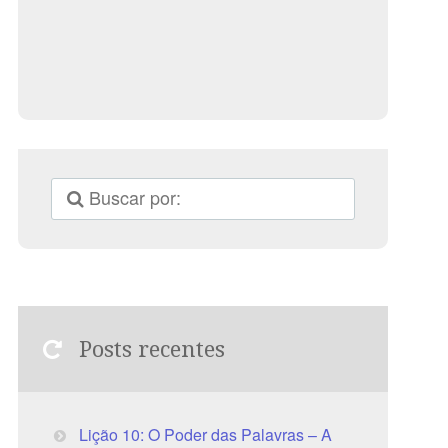
Posts recentes
Lição 10: O Poder das Palavras – A