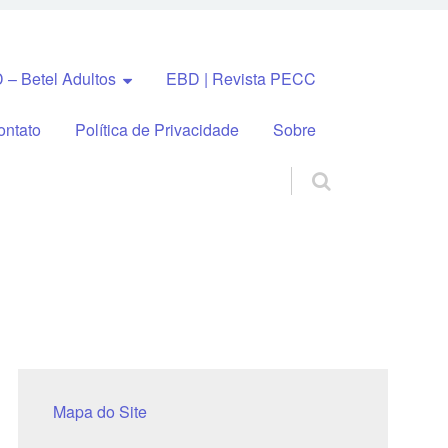
 – Betel Adultos
EBD | Revista PECC
ontato
Política de Privacidade
Sobre
Mapa do Site