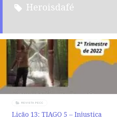
heroisdafé
REVISTA PECC
Lição 13: TIAGO 5 – Injustiça