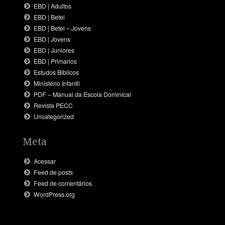
EBD | Adultos
EBD | Betel
EBD | Betel – Jovens
EBD | Jovens
EBD | Juniores
EBD | Primarios
Estudos Biblícos
Ministério Infantil
PDF – Manual da Escola Dominical
Revista PECC
Uncategorized
Meta
Acessar
Feed de posts
Feed de comentários
WordPress.org