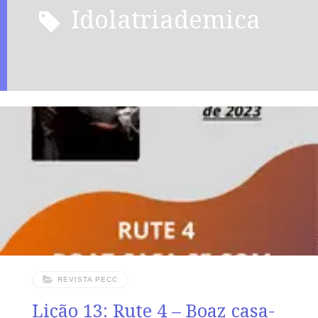
idolatriademica
REVISTA PECC
Lição 13: Rute 4 – Boaz casa-