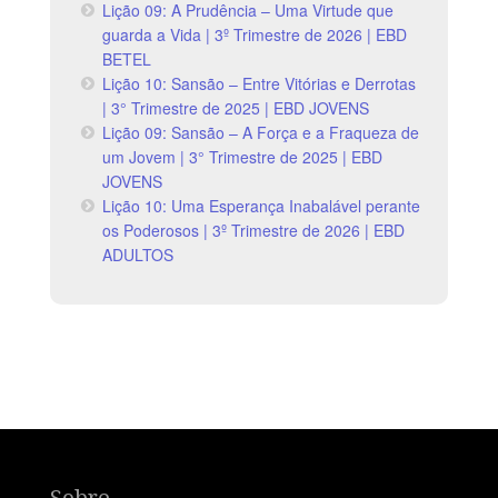
Lição 09: A Prudência – Uma Virtude que
guarda a Vida | 3º Trimestre de 2026 | EBD
BETEL
Lição 10: Sansão – Entre Vitórias e Derrotas
| 3° Trimestre de 2025 | EBD JOVENS
Lição 09: Sansão – A Força e a Fraqueza de
um Jovem | 3° Trimestre de 2025 | EBD
JOVENS
Lição 10: Uma Esperança Inabalável perante
os Poderosos | 3º Trimestre de 2026 | EBD
ADULTOS
Sobre