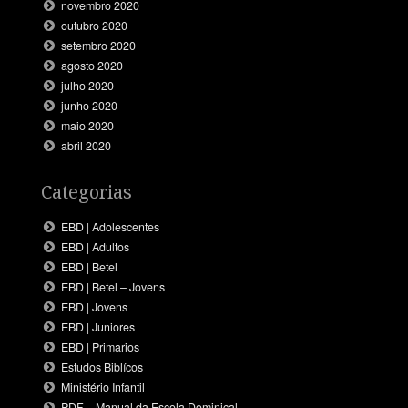
novembro 2020
outubro 2020
setembro 2020
agosto 2020
julho 2020
junho 2020
maio 2020
abril 2020
Categorias
EBD | Adolescentes
EBD | Adultos
EBD | Betel
EBD | Betel – Jovens
EBD | Jovens
EBD | Juniores
EBD | Primarios
Estudos Biblícos
Ministério Infantil
PDF – Manual da Escola Dominical