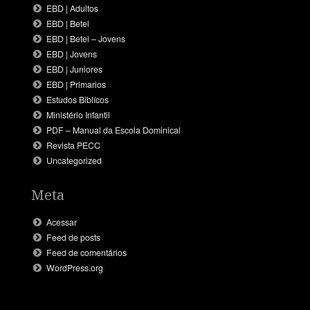
EBD | Adultos
EBD | Betel
EBD | Betel – Jovens
EBD | Jovens
EBD | Juniores
EBD | Primarios
Estudos Biblícos
Ministério Infantil
PDF – Manual da Escola Dominical
Revista PECC
Uncategorized
Meta
Acessar
Feed de posts
Feed de comentários
WordPress.org