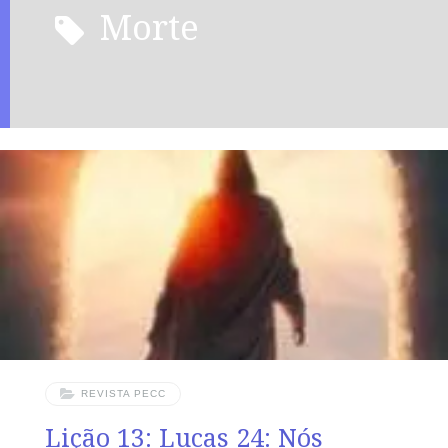
morte
REVISTA PECC
Lição 13: Lucas 24: Nós