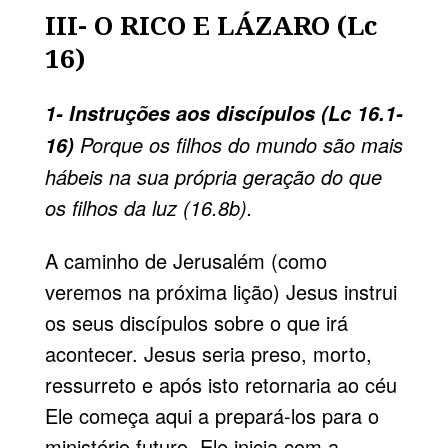
III- O RICO E LÁZARO (Lc
16)
1- Instruções aos discípulos (Lc 16.1-
Porque os filhos do mundo são mais
16)
hábeis na sua própria geração do que
os filhos da luz (16.8b).
A caminho de Jerusalém (como
veremos na próxima lição) Jesus instrui
os seus discípulos sobre o que irá
acontecer. Jesus seria preso, morto,
ressurreto e após isto retornaria ao céu
Ele começa aqui a prepará-los para o
ministério futuro. Ele inicia com a