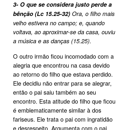
3- O que se considera justo perde a
Ora, o filho mais
bênção (Lc 15.25-32)
velho estivera no campo; e, quando
voltava, ao aproximar-se da casa, ouviu
a música e as danças (15.25).
O outro irmão ficou incomodado com a
alegria que encontrou na casa devido
ao retorno do filho que estava perdido.
Ele decidiu não entrar para se alegrar,
então o pai saiu também ao seu
encontro. Esta atitude do filho que ficou
é emblematicamente similar à dos
fariseus. Ele trata o pai com ingratidão
e desrespeito. Argumenta com o pai,