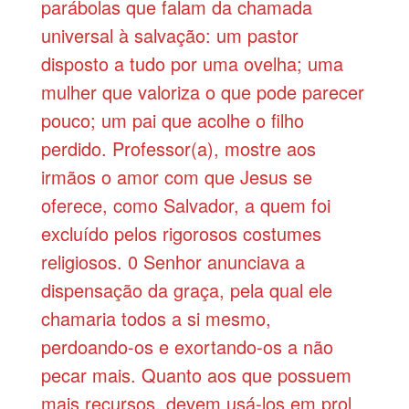
parábolas que falam da chamada
universal à salvação: um pastor
disposto a tudo por uma ovelha; uma
mulher que valoriza o que pode parecer
pouco; um pai que acolhe o filho
perdido. Professor(a), mostre aos
irmãos o amor com que Jesus se
oferece, como Salvador, a quem foi
excluído pelos rigorosos costumes
religiosos. 0 Senhor anunciava a
dispensação da graça, pela qual ele
chamaria todos a si mesmo,
perdoando-os e exortando-os a não
pecar mais. Quanto aos que possuem
mais recursos, devem usá-los em prol