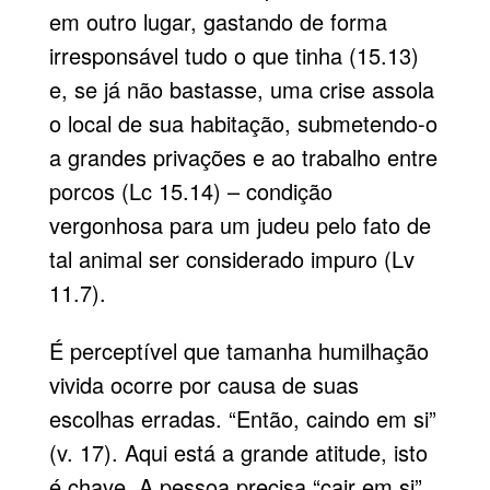
em outro lugar, gastando de forma
irresponsável tudo o que tinha (15.13)
e, se já não bastasse, uma crise assola
o local de sua habitação, submetendo-o
a grandes privações e ao trabalho entre
porcos (Lc 15.14) – condição
vergonhosa para um judeu pelo fato de
tal animal ser considerado impuro (Lv
11.7).
É perceptível que tamanha humilhação
vivida ocorre por causa de suas
escolhas erradas. “Então, caindo em si”
(v. 17). Aqui está a grande atitude, isto
é chave. A pessoa precisa “cair em si”,