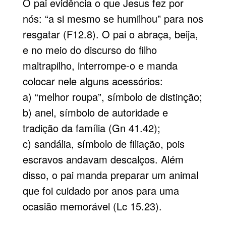
O pai evidência o que Jesus fez por
nós: “a si mesmo se humilhou” para nos
resgatar (F12.8). O pai o abraça, beija,
e no meio do discurso do filho
maltrapilho, interrompe-o e manda
colocar nele alguns acessórios:
a) “melhor roupa”, símbolo de distinção;
b) anel, símbolo de autoridade e
tradição da família (Gn 41.42);
c) sandália, símbolo de filiação, pois
escravos andavam descalços. Além
disso, o pai manda preparar um animal
que foi cuidado por anos para uma
ocasião memorável (Lc 15.23).