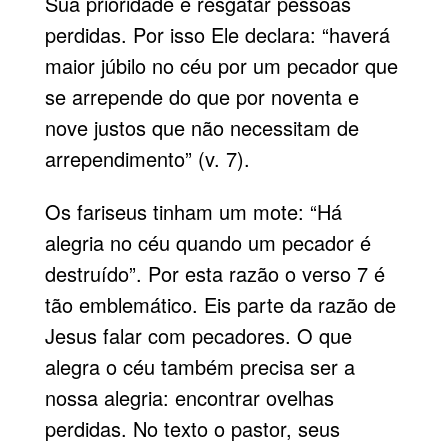
Sua prioridade é resgatar pessoas
perdidas. Por isso Ele declara: “haverá
maior júbilo no céu por um pecador que
se arrepende do que por noventa e
nove justos que não necessitam de
arrependimento
” (v. 7).
Os fariseus tinham um mote: “Há
alegria no céu quando um pecador é
destruído”. Por esta razão o verso 7 é
tão emblemático. Eis par­te da razão de
Jesus falar com pecadores. O que
alegra o céu também precisa ser a
nossa alegria: encontrar ovelhas
perdidas. No texto o pastor, seus