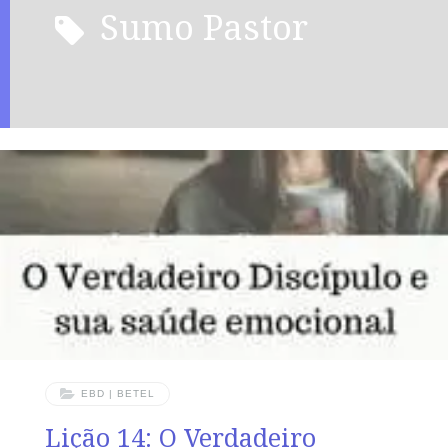
Sumo Pastor
EBD | BETEL
Lição 14: O Verdadeiro