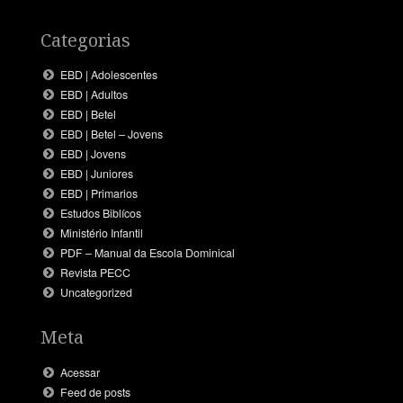
Categorias
EBD | Adolescentes
EBD | Adultos
EBD | Betel
EBD | Betel – Jovens
EBD | Jovens
EBD | Juniores
EBD | Primarios
Estudos Biblícos
Ministério Infantil
PDF – Manual da Escola Dominical
Revista PECC
Uncategorized
Meta
Acessar
Feed de posts