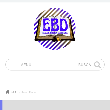
MENU
BUSCA
Pular para o conteúdo
Início
Sumo Pastor