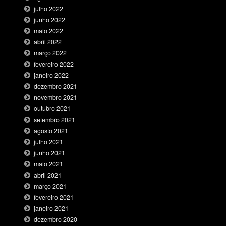
julho 2022
junho 2022
maio 2022
abril 2022
março 2022
fevereiro 2022
janeiro 2022
dezembro 2021
novembro 2021
outubro 2021
setembro 2021
agosto 2021
julho 2021
junho 2021
maio 2021
abril 2021
março 2021
fevereiro 2021
janeiro 2021
dezembro 2020