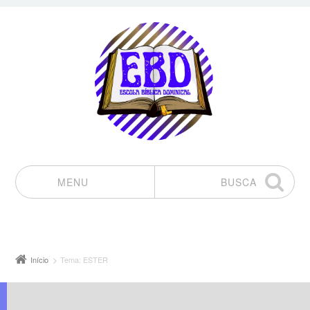
MENU
BUSCA
Pular para o conteúdo
Início
Tema: ESTER