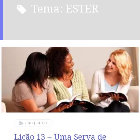
Tema: ESTER
EBD | BETEL
Lição 13 – Uma Serva de