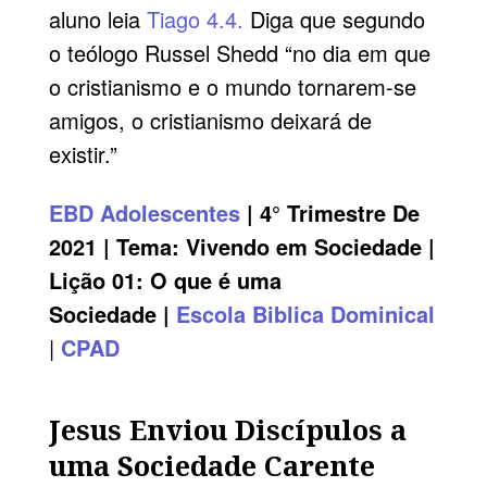
aluno leia
Tiago 4.4.
Diga que segundo
o teólogo Russel Shedd “no dia em que
o cristianismo e o mundo tornarem-se
amigos, o cristianismo deixará de
existir.”
EBD
Adolescentes
| 4° Trimestre De
2021 | Tema:
Vivendo em Sociedade
|
Lição 01
: O que é uma
Sociedade |
Escola Biblica Dominical
|
CPAD
Jesus Enviou Discípulos a
uma Sociedade Carente