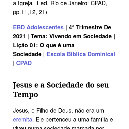
a Igreja. 1 ed. Rio de Janeiro: CPAD,
pp.11,12, 21).
EBD
Adolescentes
| 4° Trimestre De
2021 | Tema:
Vivendo em Sociedade
|
Lição 01
: O que é uma
Sociedade |
Escola Biblica Dominical
|
CPAD
Jesus e a Sociedade do seu
Tempo
Jesus, o Filho de Deus, não era um
eremita
. Ele pertenceu a uma família e
viveu numa sociedade marcada por