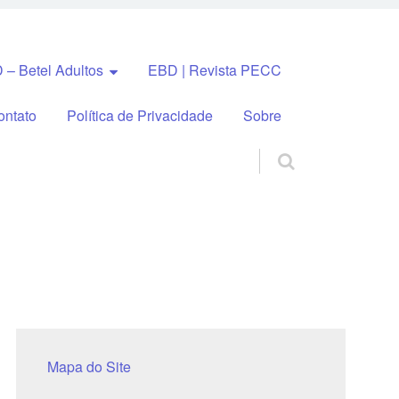
 – Betel Adultos
EBD | Revista PECC
ontato
Política de Privacidade
Sobre
Mapa do Site