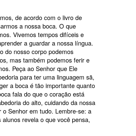
emos, de acordo com o livro de
usarmos a nossa boca. O que
mos. Vivemos tempos difíceis e
prender a guardar a nossa língua.
no do nosso corpo podemos
itos, mas também podemos ferir e
smos. Peça ao Senhor que Ele
bedoria para ter uma linguagem sã,
teger a boca é tão importante quanto
boca fala do que o coração está
bedoria do alto, cuidando da nossa
ar o Senhor em tudo. Lembre-se: a
 alunos revela o que você pensa,