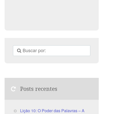
Posts recentes
Lição 10: O Poder das Palavras – A