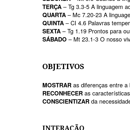
TERÇA
– Tg 3.3-5 A linguagem 
QUARTA
– Mc 7.20-23 A linguag
QUINTA
– CI 4.6 Palavras tempe
SEXTA
– Tg 1.19 Prontos para ouv
SÁBADO
– Mt 23.1-3 O nosso viv
OBJETIVOS
MOSTRAR
as diferenças entre a 
RECONHECER
as característica
CONSCIENTIZAR
da necessidade
INTERAÇÃO