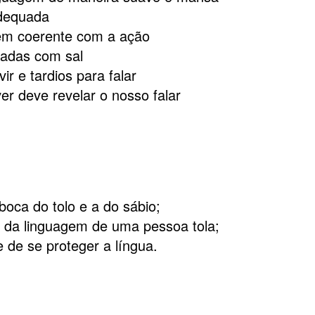
adequada
em coerente com a ação
radas com sal
ir e tardios para falar
er deve revelar o nosso falar
boca do tolo e a do sábio;
s da linguagem de uma pessoa tola;
 de se proteger a língua.