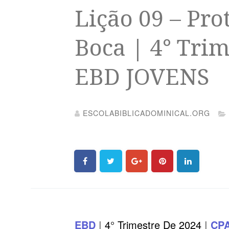
Lição 09 – Pr
Boca | 4° Trim
EBD JOVENS
ESCOLABIBLICADOMINICAL.ORG
EBD
|
4° Trimestre De 2024
|
CP