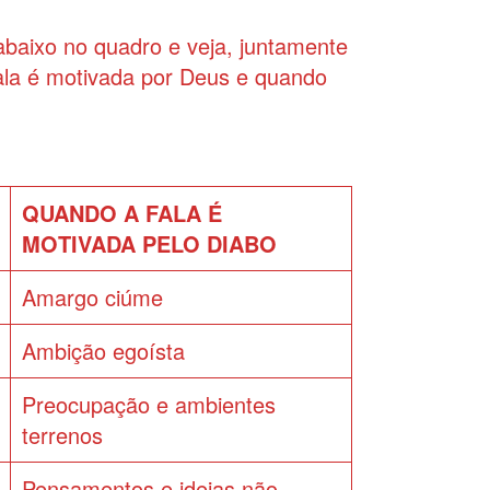
abaixo no quadro e veja, juntamente
ala é motivada por Deus e quando
QUANDO A FALA É
MOTIVADA PELO DIABO
Amargo ciúme
Ambição egoísta
Preocupação e ambientes
terrenos
Pensamentos e ideias não