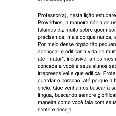
Professor(a), nesta lição estudar
Provérbios, a maneira sábia de 
falamos diz muito sobre quem so
precisamos, mais do que nunca, a
Por meio desse órgão tão peque
abençoar e edificar a vida de mu
até “matar”, inclusive, a nós me
conceda a você e seus alunos sa
irrepreensível e que edifica. Pro
guardar o coração, até porque a 
cheio. Que venhamos buscar a sa
língua, buscando sempre glorific
maneira como você fala com seus
sente e deseja.