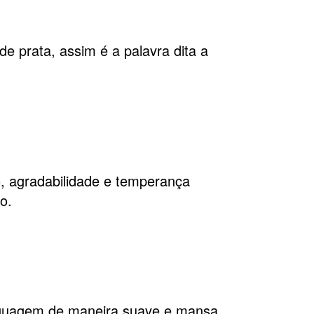
 prata, assim é a palavra dita a
 agradabilidade e temperança
o.
nguagem de maneira suave e mansa