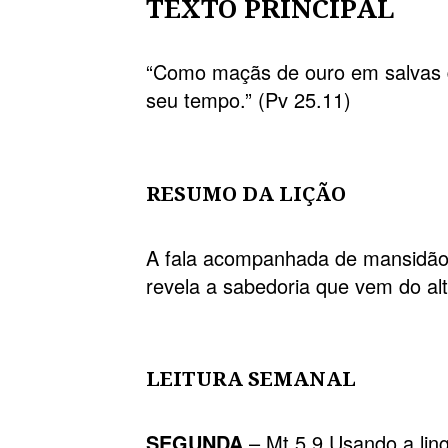
TEXTO PRINCIPAL
“Como maçãs de ouro em salvas de
seu tempo.” (Pv 25.11)
RESUMO DA LIÇÃO
A fala acompanhada de mansidão,
revela a sabedoria que vem do alt
LEITURA SEMANAL
SEGUNDA
– Mt 5.9 Usando a li