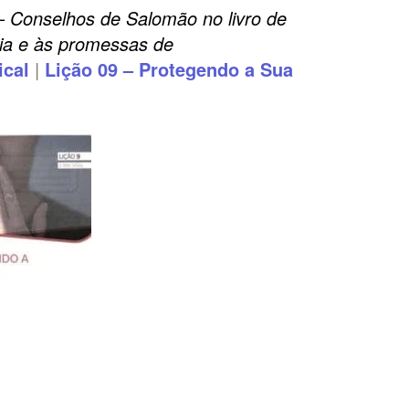
–
Conselhos de Salomão no livro de
ria e às promessas de
ical
|
Lição 09 – Protegendo a Sua