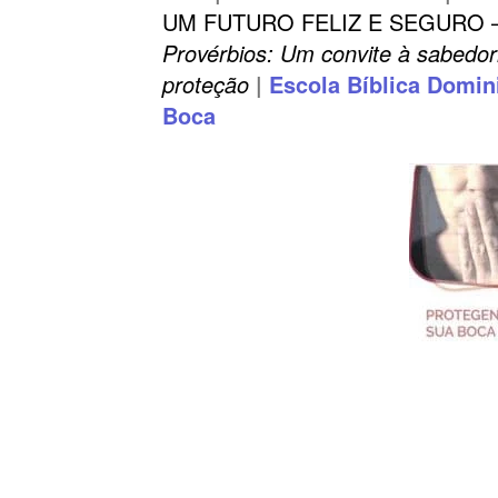
UM FUTURO FELIZ E SEGURO 
Provérbios: Um convite à sabedo
proteção
|
Escola Bíblica Domin
Boca