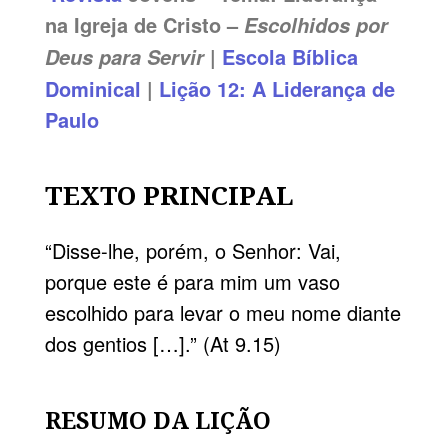
na Igreja de Cristo –
Escolhidos por
|
Escola Bíblica
Deus para Servir
Dominical
|
Lição 12: A Liderança de
Paulo
TEXTO PRINCIPAL
“Disse-lhe, porém, o Senhor: Vai,
porque este é para mim um vaso
escolhido para levar o meu nome diante
dos gentios […].” (
At 9.15
)
RESUMO DA LIÇÃO