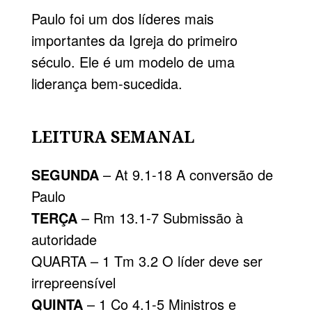
Paulo foi um dos líderes mais
importantes da Igreja do primeiro
século. Ele é um modelo de uma
liderança bem-sucedida.
LEITURA SEMANAL
SEGUNDA
– At 9.1-18 A conversão de
Paulo
TERÇA
– Rm 13.1-7 Submissão à
autoridade
QUARTA – 1 Tm 3.2 O líder deve ser
irrepreensível
QUINTA
– 1 Co 4.1-5 Ministros e