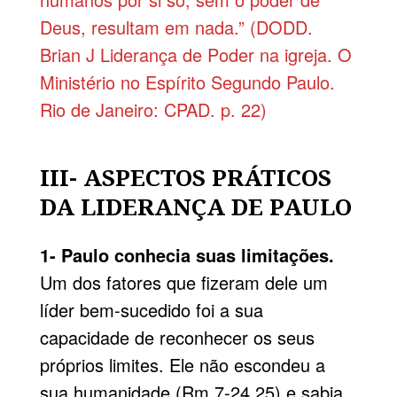
Deus, resultam em nada.” (DODD.
Brian J Liderança de Poder na igreja. O
Ministério no Espírito Segundo Paulo.
Rio de Janeiro: CPAD. p. 22)
III- ASPECTOS PRÁTICOS
DA LIDERANÇA DE PAULO
1- Paulo conhecia suas limitações.
Um dos fatores que fizeram dele um
líder bem-sucedido foi a sua
capacidade de reconhecer os seus
próprios limites. Ele não escondeu a
sua humanidade (Rm 7-24.25) e sabia