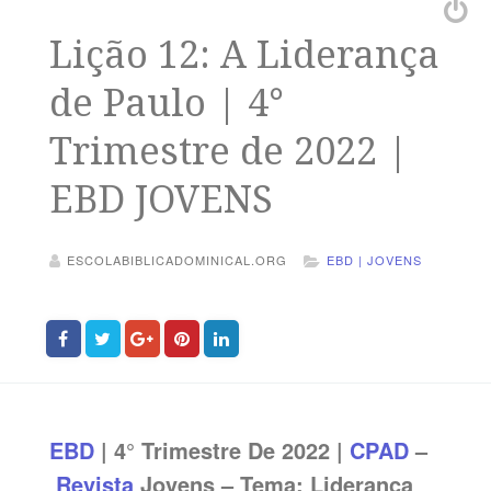
Lição 12: A Liderança
de Paulo | 4°
Trimestre de 2022 |
EBD JOVENS
ESCOLABIBLICADOMINICAL.ORG
EBD | JOVENS
EBD
| 4° Trimestre De 2022 |
CPAD
–
Revista
Jovens – Tema: Liderança