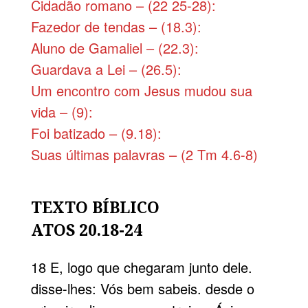
Cidadão romano – (22 25-28):
Fazedor de tendas – (18.3):
Aluno de Gamaliel – (22.3):
Guardava a Lei – (26.5):
Um encontro com Jesus mudou sua
vida – (9):
Foi batizado – (9.18):
Suas últimas palavras – (2 Tm 4.6-8)
TEXTO BÍBLICO
ATOS 20.18-24
18 E, logo que chegaram junto dele.
disse­-lhes: Vós bem sabeis. desde o