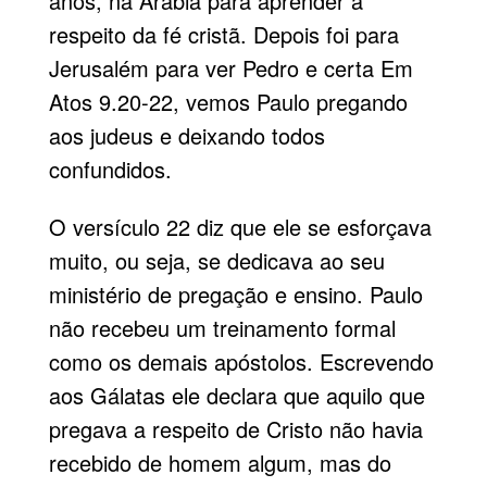
anos, na
Arábia
para aprender a
respeito da fé cristã. Depois foi para
Jerusalém para ver Pedro e certa Em
Atos 9.20-22
, vemos Paulo pregando
aos judeus e deixando todos
confundidos.
O versículo 22 diz que ele se esforçava
muito, ou seja, se dedicava ao seu
ministério de pregação e ensino. Paulo
não recebeu um treinamento formal
como os demais apóstolos. Escrevendo
aos Gálatas ele declara que aquilo que
pregava a respeito de Cristo não havia
recebido de homem algum, mas do