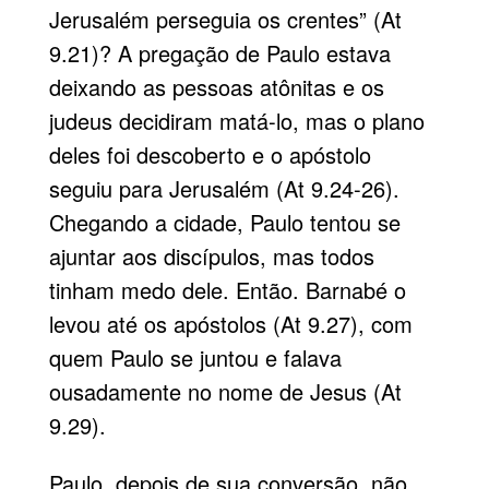
Jerusalém perseguia os crentes” (At
9.21)? A pregação de Paulo estava
deixando as pessoas atônitas e os
judeus decidiram matá-lo, mas o plano
deles foi descoberto e o apóstolo
seguiu para Jerusalém (At 9.24-26).
Chegando a cidade, Paulo tentou se
ajuntar aos discípulos, mas todos
tinham medo dele. Então. Barnabé o
levou até os apóstolos (At 9.27), com
quem Paulo se juntou e falava
ousadamente no nome de Jesus (At
9.29).
Paulo, depois de sua conversão, não