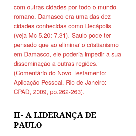
com outras cidades por todo o mundo
romano. Damasco era uma das dez
cidades conhecidas como Decápolis
(veja Mc 5.20: 7.31). Saulo pode ter
pensado que ao eliminar o cristianismo
em Damasco, ele poderia impedir a sua
disseminação a outras regiões.”
(Comentário do Novo Testamento:
Aplica­ção Pessoal. Rio de Janeiro:
CPAD, 2009, pp.262-263).
II- A LIDERANÇA DE
PAULO