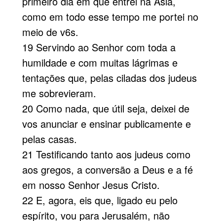
primeiro dia em que entrei na Ásia,
como em todo esse tempo me portei no
meio de v6s.
19 Servindo ao Senhor com toda a
humil­dade e com muitas lágrimas e
tentações que, pelas ciladas dos judeus
me sobrevieram.
20 Como nada, que útil seja, deixei de
vos anunciar e ensinar publicamente e
pelas casas.
21 Testificando tanto aos judeus como
aos gregos, a conversão a Deus e a fé
em nosso Senhor Jesus Cristo.
22 E, agora, eis que, ligado eu pelo
espírito, vou para Jerusalém, não