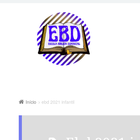
Início
ebd 2021 infantil