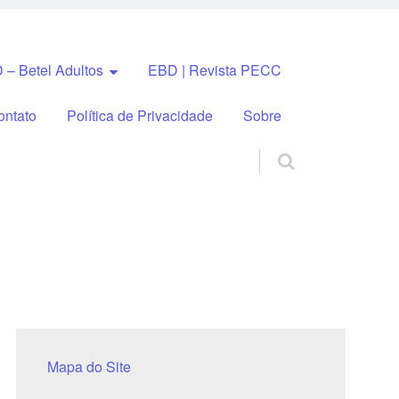
 – Betel Adultos
EBD | Revista PECC
ontato
Política de Privacidade
Sobre
Mapa do Site