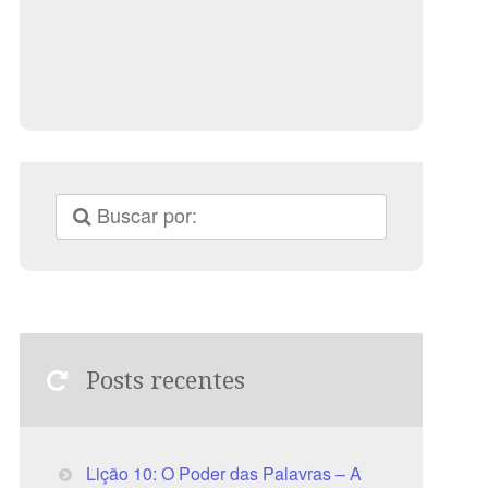
Posts recentes
Lição 10: O Poder das Palavras – A