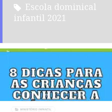
escola dominical
infantil 2021
MINISTÉRIO INFANTIL