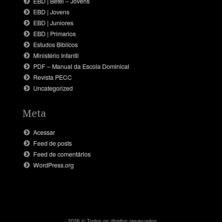
EBD | Betel – Jovens
EBD | Jovens
EBD | Juniores
EBD | Primarios
Estudos Biblícos
Ministério Infantil
PDF – Manual da Escola Dominical
Revista PECC
Uncategorized
Meta
Acessar
Feed de posts
Feed de comentários
WordPress.org
· 2026 © Todos os direitos reservados