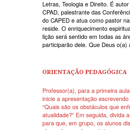
Letras, Teologia e Direito. É autor
CPAD, palestrante das Conferênci
do CAPED e atua como pastor na 
reside. O enriquecimento espiritu
lição será sentido em todas as ár
participarão dele. Que Deus o(a)
ORIENTAÇÃO PEDAGÓGICA
Professor(a), para a primeira aul
inicie a apresentação escrevendo
“Quais são os obstáculos que enfr
atualidade?” Em seguida, divida
para que, em grupo, os alunos di