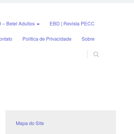
 – Betel Adultos
EBD | Revista PECC
ontato
Política de Privacidade
Sobre
Mapa do Site