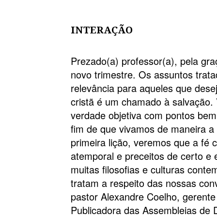
INTERAÇÃO
Prezado(a) professor(a), pela gr
novo trimestre. Os assuntos trat
relevância para aqueles que dese
cristã é um chamado à salvação. 
verdade objetiva com pontos bem
fim de que vivamos de maneira a
primeira lição, veremos que a fé c
atemporal e preceitos de certo e e
muitas filosofias e culturas cont
tratam a respeito das nossas conv
pastor Alexandre Coelho, gerente
Publicadora das Assembleias de 