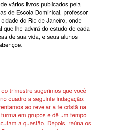
 de vários livros publicados pela
as de Escola Dominical, professor
cidade do Rio de Janeiro, onde
al que lhe advirá do estudo de cada
eas de sua vida, e seus alunos
 abençoe.
a do trimestre sugerimos que você
 no quadro a seguinte indagação:
entamos ao revelar a fé cristã na
 a turma em grupos e dê um tempo
scutam a questão. Depois, reúna os