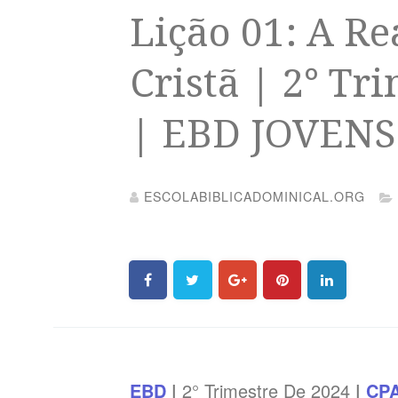
Lição 01: A Re
Cristã | 2° Tr
| EBD JOVENS
ESCOLABIBLICADOMINICAL.ORG
EBD
|
2° Trimestre De 2024
|
CP