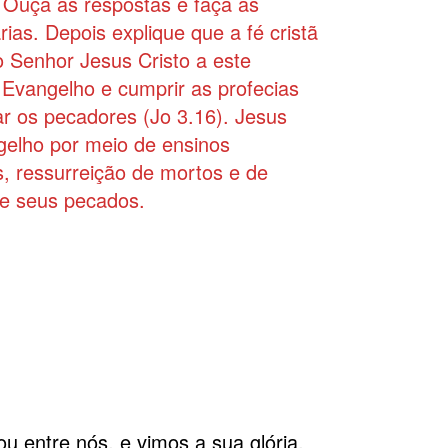
 Ouça as respostas e faça as
as. Depois explique que a fé cristã
o Senhor Jesus Cristo a este
Evangelho e cumprir as profecias
r os pecadores (Jo 3.16). Jesus
gelho por meio de ensinos
, ressurreição de mortos e de
e seus pecados.
ou entre nós, e vimos a sua glória,