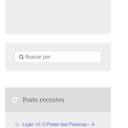
Posts recentes
Lição 10: O Poder das Palavras – A