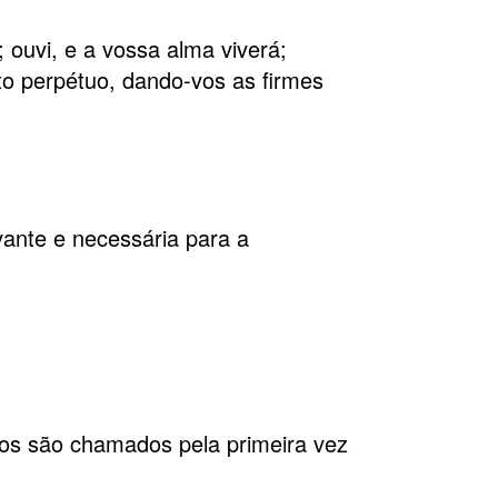
; ouvi, e a vossa alma viverá;
o perpétuo, dando-vos as firmes
vante e necessária para a
los são chamados pela primeira vez