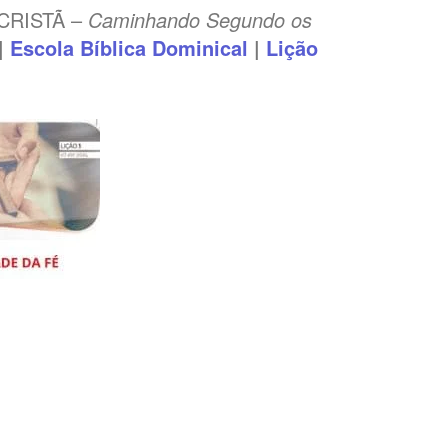
CRISTÃ –
Caminhando Segundo os
|
Escola Bíblica Dominical
|
Lição