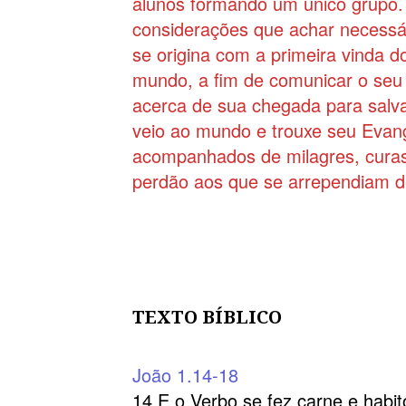
alunos formando um único grupo.
considerações que achar necessári
se origina com a primeira vinda d
mundo, a fim de comunicar o seu 
acerca de sua chegada para salva
veio ao mundo e trouxe seu Evan
acompanhados de milagres, curas
perdão aos que se arrependiam d
TEXTO BÍBLICO
João 1.14-18
14 E o Verbo se fez carne e habit