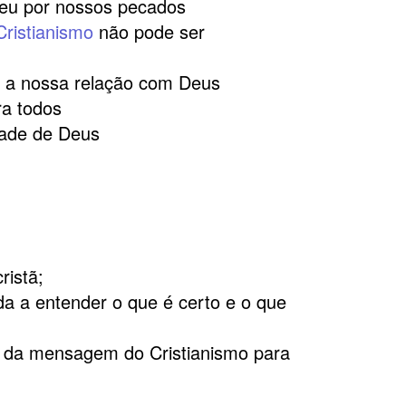
reu por nossos pecados
Cristianismo
não pode ser
a a nossa relação com Deus
ra todos
dade de Deus
ristã;
uda a entender o que é certo e o que
a da mensagem do Cristianismo para