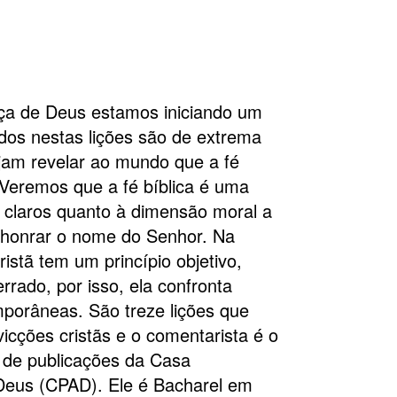
aça de Deus estamos iniciando um
ados nestas lições são de extrema
jam revelar ao mundo que a fé
Veremos que a fé bíblica é uma
 claros quanto à dimensão moral a
 honrar o nome do Senhor. Na
ristã tem um princípio objetivo,
rrado, por isso, ela confronta
emporâneas. São treze lições que
icções cristãs e o comentarista é o
 de publicações da Casa
Deus (CPAD). Ele é Bacharel em