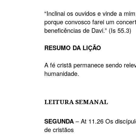
“Inclinai os ouvidos e vinde a mim
porque convosco farei um concert
beneficências de Davi.” (Is 55.3)
RESUMO DA LIÇÃO
A fé cristã permanece sendo rele
humanidade.
LEITURA SEMANAL
SEGUNDA
– At 11.26 Os discípu
de cristãos