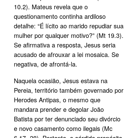
10.2). Mateus revela que o
questionamento continha ardiloso
detalhe: “É lícito ao marido repudiar sua
mulher por qualquer motivo?” (Mt 19.3).
Se afirmativa a resposta, Jesus seria
acusado de afrouxar a lei mosaica. Se
negativa, de afrontá-la.
Naquela ocasião, Jesus estava na
Pereia, território também governado por
Herodes Antipas
, o mesmo que
mandara prender e degolar
João
Batista
por ter denunciado seu divórcio
e novo casamento como ilegais (Mc
6.17- 28). Portanto, o sórdido propósito