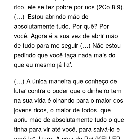
rico, ele se fez pobre por nós (2Co 8.9).
(…) ‘Estou abrindo mão de
absolutamente tudo. Por quê? Por
você. Agora é a sua vez de abrir mão
de tudo para me seguir (…) Não estou
pedindo que você faça nada mais do
que eu mesmo já fiz’.
(…) A única maneira que conheço de
lutar contra o poder que o dinheiro tem
na sua vida é olhando para o maior dos
jovens ricos, o maior de todos, que
abriu mão de absolutamente tudo o que
tinha para vir até você, para salvá-lo e
amá-lo”. Livro: A cruz do Rei (KELLER,