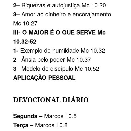
2
– Riquezas e autojustiça Mc 10.20
3
– Amor ao dinheiro e encorajamento
Mc 10.27
III- O MAIOR É O QUE SERVE Mc
10.32-52
1-
Exemplo de humildade Mc 10.32
2
– Ânsia pelo poder Mc 10.37
3
– Modelo de discípulo Mc 10.52
APLICAÇÃO PESSOAL
DEVOCIONAL DIÁRIO
Segunda
– Marcos 10.5
Terça
– Marcos 10.8