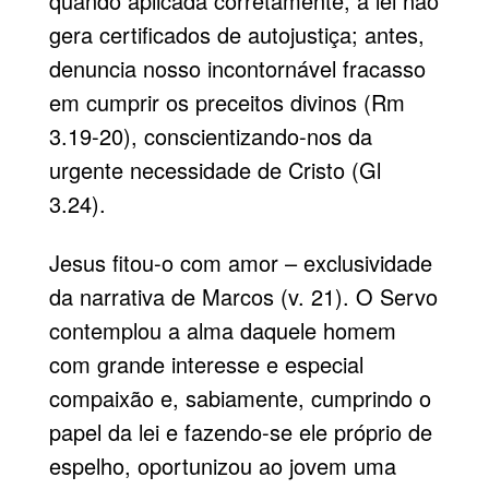
quando aplicada corretamente, a lei não
gera certificados de autojustiça; antes,
denuncia nosso incontornável fracasso
em cumprir os preceitos divinos (Rm
3.19-20), conscientizando-nos da
urgente necessidade de Cristo (Gl
3.24).
Jesus fitou-o com amor – exclusividade
da narrativa de Marcos (v. 21). O Servo
contemplou a alma daquele homem
com grande interesse e especial
compaixão e, sabiamente, cumprindo o
papel da lei e fazendo-se ele próprio de
espelho, oportunizou ao jovem uma