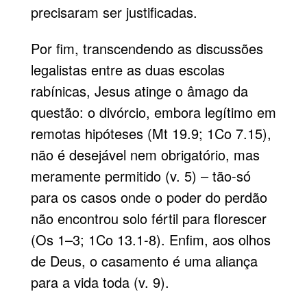
precisaram ser justificadas.
Por fim, transcendendo as discussões
legalistas entre as duas escolas
rabínicas, Jesus atinge o âmago da
questão: o divórcio, embora legítimo em
remotas hipóteses (Mt 19.9; 1Co 7.15),
não é desejável nem obrigatório, mas
meramente permitido (v. 5) – tão-só
para os casos onde o poder do perdão
não encontrou solo fértil para florescer
(Os 1–3; 1Co 13.1-8). Enfim, aos olhos
de Deus, o casamento é uma aliança
para a vida toda (v. 9).