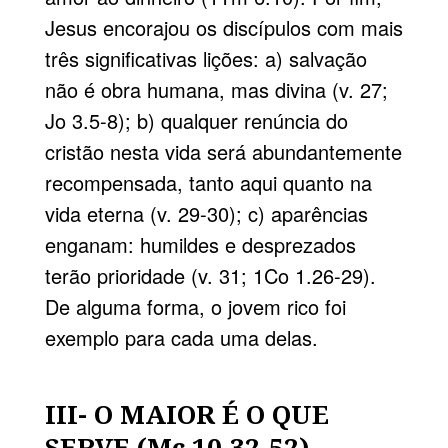
Jesus encorajou os discípulos com mais
três significativas lições: a) salvação
não é obra humana, mas divina (v. 27;
Jo 3.5-8); b) qualquer renúncia do
cristão nesta vida será abundantemente
recompensada, tanto aqui quanto na
vida eterna (v. 29-30); c) aparências
enganam: humildes e desprezados
terão prioridade (v. 31; 1Co 1.26-29).
De alguma forma, o jovem rico foi
exemplo para cada uma delas.
III- O MAIOR É O QUE
SERVE (Mc 10.32-52)