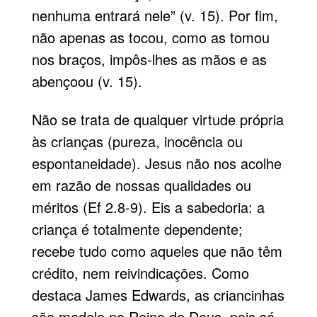
nenhuma entrará nele” (v. 15). Por fim,
não apenas as tocou, como as tomou
nos braços, impôs-lhes as mãos e as
abençoou (v. 15).
Não se trata de qualquer virtude própria
às crianças (pureza, inocência ou
espontaneidade). Jesus não nos acolhe
em razão de nossas qualidades ou
méritos (Ef 2.8-9). Eis a sabedoria: a
criança é totalmente dependente;
recebe tudo como aqueles que não têm
crédito, nem reivindicações. Como
destaca James Edwards, as criancinhas
são modelo no Reino de Deus, pois só