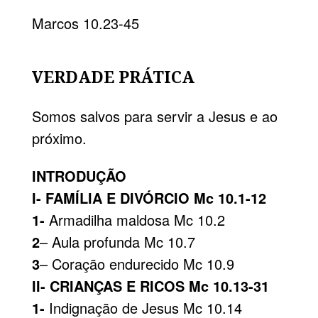
Marcos 10.23-45
VERDADE PRÁTICA
Somos salvos para servir a Jesus e ao
próximo.
INTRODUÇÃO
I- FAMÍLIA E DIVÓRCIO Mc 10.1-12
1-
Armadilha maldosa Mc 10.2
2
– Aula profunda Mc 10.7
3
– Coração endurecido Mc 10.9
II- CRIANÇAS E RICOS Mc 10.13-31
1-
Indignação de Jesus Mc 10.14