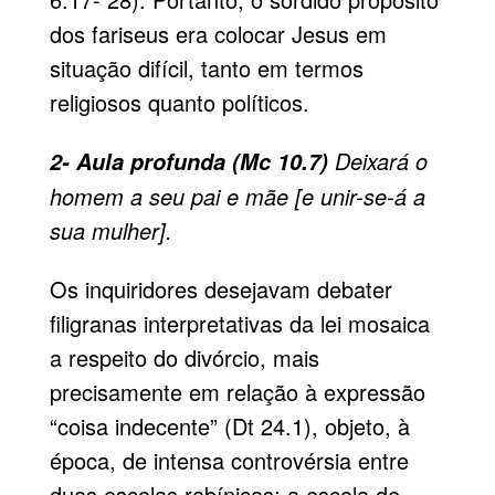
dos fariseus era colocar Jesus em
situação difícil, tanto em termos
religiosos quanto políticos.
Deixará o
2- Aula profunda (Mc 10.7)
homem a seu pai e mãe [e unir-se-á a
sua mulher].
Os inquiridores desejavam debater
filigranas interpretativas da lei mosaica
a respeito do divórcio, mais
precisamente em relação à expressão
“coisa indecente” (Dt 24.1), objeto, à
época, de intensa controvérsia entre
duas escolas rabínicas: a escola de