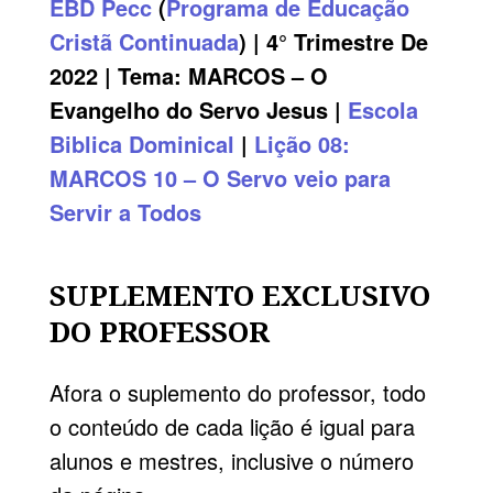
EBD
Pecc
(
Programa de Educação
Cristã Continuada
) | 4° Trimestre De
2022 | Tema: MARCOS – O
Evangelho do Servo Jesus |
Escola
Biblica Dominical
|
Lição 08:
MARCOS 10 – O Servo veio para
Servir a Todos
SUPLEMENTO EXCLUSIVO
DO PROFESSOR
Afora o suplemento do professor, todo
o conteúdo de cada lição é igual para
alunos e mestres, inclusive o número