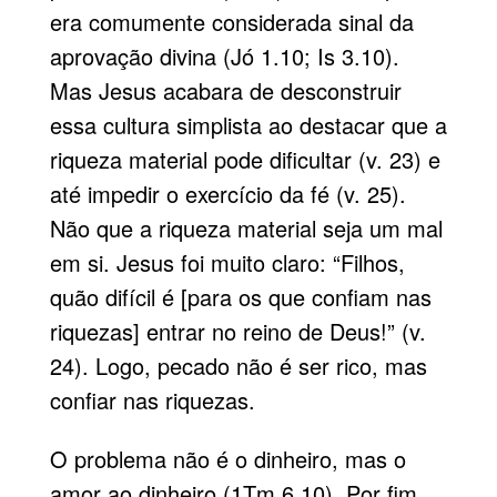
era comumente considerada sinal da
aprovação divina (Jó 1.10; Is 3.10).
Mas Jesus acabara de desconstruir
essa cultura simplista ao destacar que a
riqueza material pode dificultar (v. 23) e
até impedir o exercício da fé (v. 25).
Não que a riqueza material seja um mal
em si. Jesus foi muito claro: “Filhos,
quão difícil é [para os que confiam nas
riquezas] entrar no reino de Deus!” (v.
24). Logo, pecado não é ser rico, mas
confiar nas riquezas.
O problema não é o dinheiro, mas o
amor ao dinheiro (1Tm 6.10). Por fim,