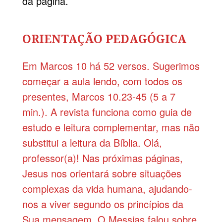
da página.
ORIENTAÇÃO PEDAGÓGICA
Em Marcos 10 há 52 versos. Sugerimos
começar a aula lendo, com todos os
presentes, Marcos 10.23-45 (5 a 7
min.). A revista funciona como guia de
estudo e leitura complementar, mas não
substitui a leitura da Bíblia. Olá,
professor(a)! Nas próximas páginas,
Jesus nos orientará sobre situações
complexas da vida humana, ajudando-
nos a viver segundo os princípios da
Sua mensagem. O Messias falou sobre