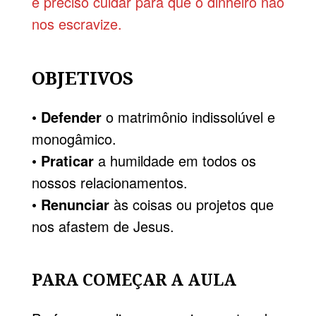
é preciso cuidar para que o dinheiro não
nos escravize.
OBJETIVOS
•
Defender
o matrimônio indissolúvel e
monogâmico.
•
Praticar
a humildade em todos os
nossos relacionamentos.
•
Renunciar
às coisas ou projetos que
nos afastem de Jesus.
PARA COMEÇAR A AULA