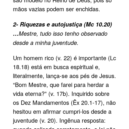
mãos vazias podem ser enchidas.
2- Riquezas e autojustiça (Mc 10.20)
Mestre, tudo isso tenho observado
…
desde a minha juventude.
Um homem rico (v. 22) é importante (Lc
18.18) está em busca espiritual e,
literalmente, lança-se aos pés de Jesus.
“Bom Mestre, que farei para herdar a
vida eterna?” (v. 17b). Inquirido sobre
os Dez Mandamentos (Êx 20.1-17), não
hesitou em afirmar cumpri-los desde a
juventude (v. 20). Ingênua resposta: