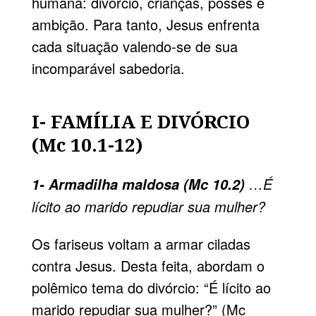
humana: divórcio, crianças, posses e
ambição. Para tanto, Jesus enfrenta
cada situação valendo-se de sua
incomparável sabedoria.
I- FAMÍLIA E DIVÓRCIO
(Mc 10.1-12)
…É
1- Armadilha maldosa (Mc 10.2)
lícito ao marido repudiar sua mulher?
Os fariseus voltam a armar ciladas
contra Jesus. Desta feita, abordam o
polêmico tema do divórcio: “É lícito ao
marido repudiar sua mulher?” (Mc