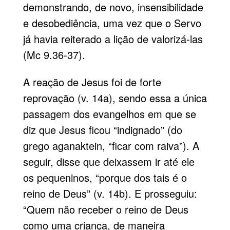
demonstrando, de novo, insensibilidade
e desobediência, uma vez que o Servo
já havia reiterado a lição de valorizá-las
(Mc 9.36-37).
A reação de Jesus foi de forte
reprovação (v. 14a), sendo essa a única
passagem dos evangelhos em que se
diz que Jesus ficou “indignado” (do
grego aganaktein, “ficar com raiva”). A
seguir, disse que deixassem ir até ele
os pequeninos, “porque dos tais é o
reino de Deus” (v. 14b). E prosseguiu:
“Quem não receber o reino de Deus
como uma criança, de maneira