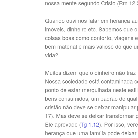
nossa mente segundo Cristo (Rm 12.
Quando ouvimos falar em herança a
imóveis, dinheiro etc. Sabemos que o
coisas boas como conforto, viagens 
bem material é mais valioso do que 
vida?
Muitos dizem que o dinheiro não traz
Nossa sociedade está contaminada c
ponto de estar mergulhada neste estilo
bens consumidos, um padrão de quali
cristão não deve se deixar manipular
17). Mas deve se deixar transformar p
Ele aprovado (
Tg 1.12
). Por isso, ve
herança que uma família pode deixar