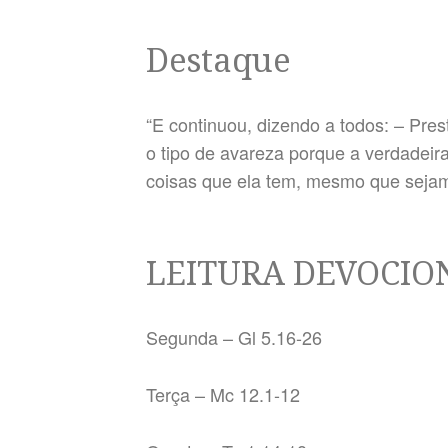
Destaque
“E continuou, dizendo a todos: – Pr
o tipo de avareza porque a verdadei
coisas que ela tem, mesmo que sejam
LEITURA DEVOCIO
Segunda – Gl 5.16-26
Terça – Mc 12.1-12