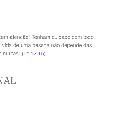
estem atenção! Tenham cuidado com todo
ra vida de uma pessoa não depende das
 muitas” (
Lc 12.15
).
NAL