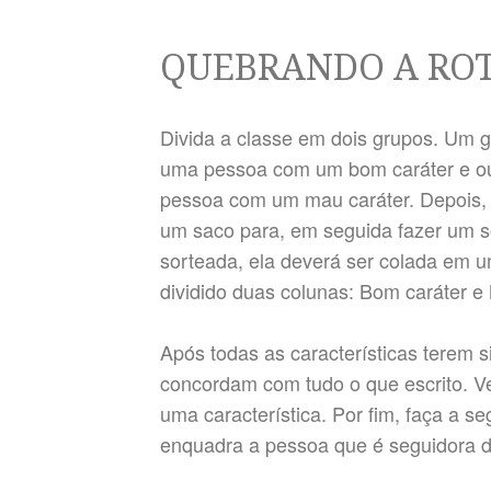
QUEBRANDO A RO
Divida a classe em dois grupos. Um gr
uma pessoa com um bom caráter e outr
pessoa com um mau caráter. Depois, 
um saco para, em seguida fazer um so
sorteada, ela deverá ser colada em u
dividido duas colunas: Bom caráter e
Após todas as características terem s
concordam com tudo o que escrito. Ve
uma característica. Por fim, faça a s
enquadra a pessoa que é seguidora 