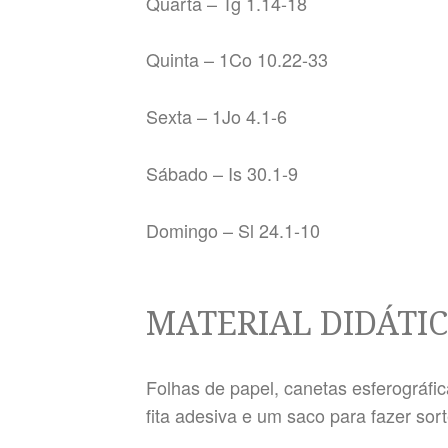
Quarta – Tg 1.14-18
Quinta – 1Co 10.22-33
Sexta – 1Jo 4.1-6
Sábado – Is 30.1-9
Domingo – Sl 24.1-10
MATERIAL DIDÁTI
Folhas de papel, canetas esferográfi
fita adesiva e um saco para fazer sor