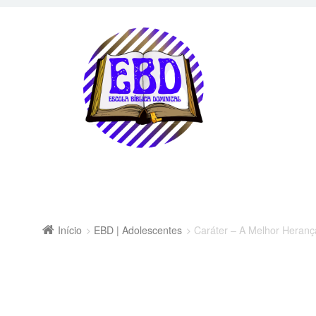
Início
EBD | Adolescentes
Caráter – A Melhor Heranç