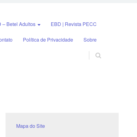
 – Betel Adultos
EBD | Revista PECC
ontato
Política de Privacidade
Sobre
Mapa do Site