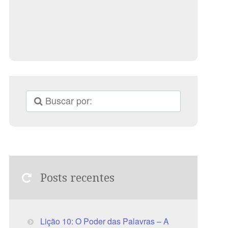
Posts recentes
Lição 10: O Poder das Palavras – A