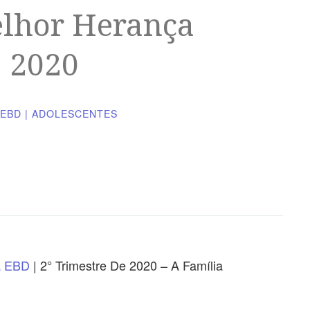
elhor Herança
. 2020
EBD | ADOLESCENTES
a
EBD
| 2° Trimestre De 2020 – A Família