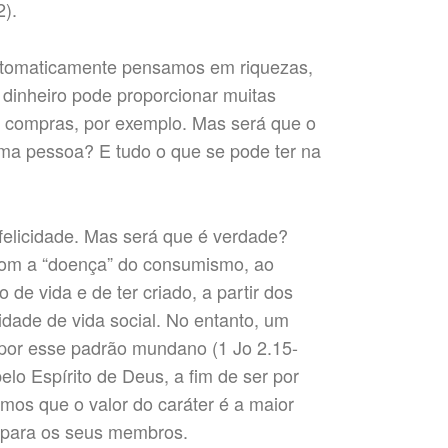
2).
utomaticamente pensamos em riquezas,
 dinheiro pode proporcionar muitas
e compras, por exemplo. Mas será que o
uma pessoa? E tudo o que se pode ter na
 felicidade. Mas será que é verdade?
om a “doença” do consumismo, ao
 de vida e de ter criado, a partir dos
dade de vida social. No entanto, um
 por esse padrão mundano (1 Jo 2.15-
elo Espírito de Deus, a fim de ser por
remos que o valor do caráter é a maior
 para os seus membros.