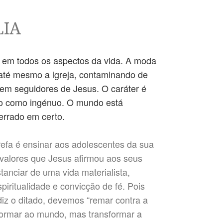
LIA
a em todos os aspectos da vida. A moda
o até mesmo a igreja, contaminando de
zem seguidores de Jesus. O caráter é
ido como ingénuo. O mundo está
errado em certo.
arefa é ensinar aos adolescentes da sua
s valores que Jesus afirmou aos seus
tanciar de uma vida materialista,
iritualidade e convicção de fé. Pois
iz o ditado, devemos “remar contra a
formar ao mundo, mas transformar a