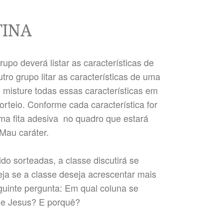
TINA
upo deverá listar as características de
o grupo litar as características de uma
misture todas essas características em
rteio. Conforme cada característica for
ma fita adesiva no quadro que estará
 Mau caráter.
ido sorteadas, a classe discutirá se
ja se a classe deseja acrescentar mais
eguinte pergunta: Em qual coluna se
de Jesus? E porquê?