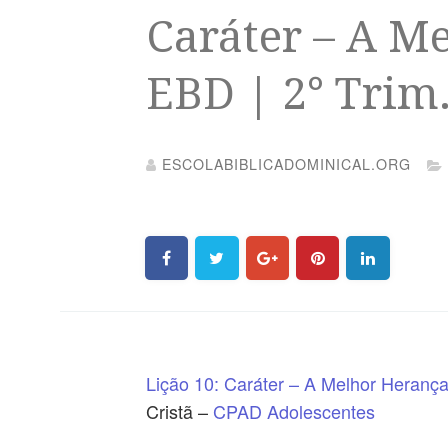
Caráter – A M
EBD | 2° Trim
ESCOLABIBLICADOMINICAL.ORG
Lição 10: Caráter – A Melhor Heranç
Cristã –
CPAD
Adolescentes