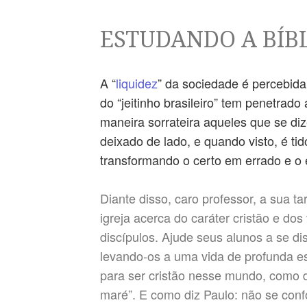
ESTUDANDO A BÍB
A “
liquidez
” da sociedade é percebid
do “jeitinho brasileiro” tem penetrad
maneira sorrateira aqueles que se di
deixado de lado, e quando visto, é t
transformando o certo em errado e o 
Diante disso, caro professor, a sua t
igreja acerca do caráter cristão e do
discípulos. Ajude seus alunos a se dis
levando-os a uma vida de profunda esp
para ser cristão nesse mundo, como d
maré”. E como diz Paulo: não se con