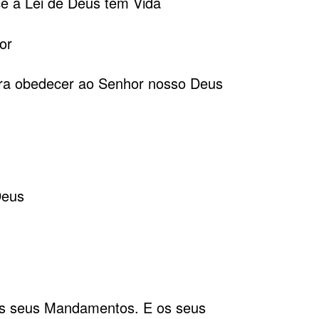
 a Lei de Deus tem Vida
or
ara obedecer ao Senhor nosso Deus
Deus
os seus Mandamentos. E os seus