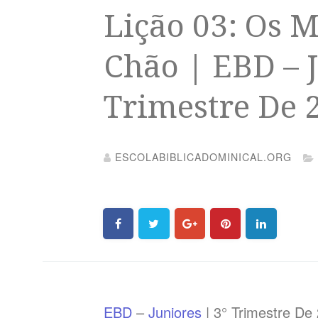
Lição 03: Os 
Chão | EBD – J
Trimestre De 
ESCOLABIBLICADOMINICAL.ORG
EBD
–
Juniores
| 3° Trimestre De