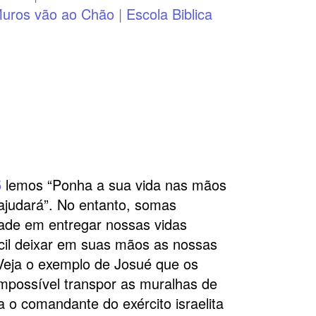
Muros vão ao Chão
|
Escola Biblica
5
lemos “Ponha a sua vida nas mãos
ajudará”. No entanto, somas
ldade em entregar nossas vidas
cil deixar em suas mãos as nossas
eja o exemplo de Josué que os
impossível transpor as muralhas de
ra o comandante do exército israelita