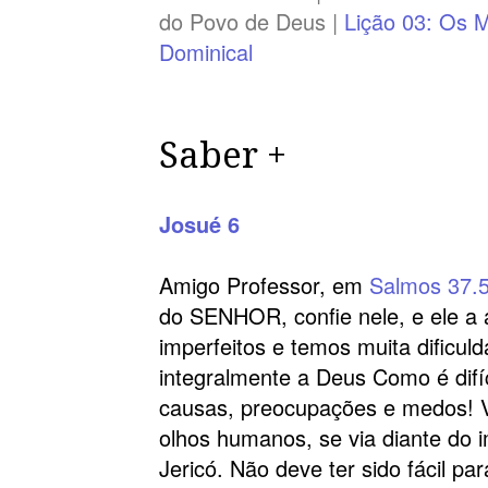
do Povo de Deus |
Lição 03: Os 
Dominical
Saber +
Josué 6
Amigo Professor, em
Salmos 37.
do SENHOR, confie nele, e ele a 
imperfeitos e temos muita dificu
integralmente a Deus Como é difí
causas, preocupações e medos! V
olhos humanos, se via diante do 
Jericó. Não deve ter sido fácil pa