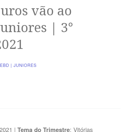
Muros vão ao
uniores | 3°
2021
EBD | JUNIORES
 2021 |
Tema do Trimestre
: Vitórias