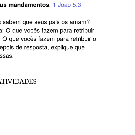
seus mandamentos
.
1 João 5.3
s sabem que seus pais os amam?
a: O que vocês fazem para retribuir
 O que vocês fazem para retribuir o
pois de resposta, explique que
ssas.
ATIVIDADES
a