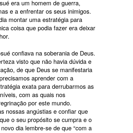
osué era um homem de guerra,
as e a enfrentar os seus inimigos.
dia montar uma estratégia para
nica coisa que podia fazer era deixar
hor.
Josué confiava na soberania de Deus.
rteza visto que não havia dúvida e
ação, de que Deus se manifestaria
 precisamos aprender com a
tratégia exata para derrubarmos as
níveis, com as quais nos
egrinação por este mundo.
s nossas angústias e confiar que
 que o seu propósito se cumpra e o
a novo dia lembre-se de que “com a