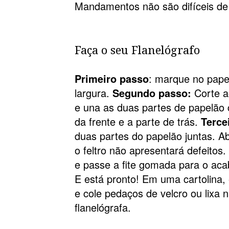
Mandamentos não são difíceis d
Faça o seu Flanelógrafo
Primeiro passo
: marque no pape
largura.
Segundo passo:
Corte a
e una as duas partes de papelão 
da frente e a parte de trás.
Terce
duas partes do papelão juntas. Ab
o feltro não apresentará defeitos
e passe a fite gomada para o aca
E está pronto! Em uma cartolina, 
e cole pedaços de velcro ou lixa n
flanelógrafa.