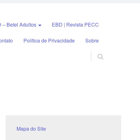
 – Betel Adultos
EBD | Revista PECC
ontato
Política de Privacidade
Sobre
Mapa do Site