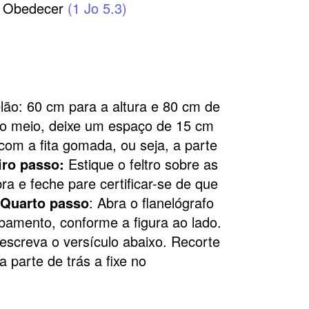
e Obedecer
(1 Jo 5.3)
lão: 60 cm para a altura e 80 cm de
o meio, deixe um espaço de 15 cm
com a fita gomada, ou seja, a parte
iro passo:
Estique o feltro sobre as
ra e feche pare certificar-se de que
.
Quarto passo
: Abra o flanelógrafo
bamento, conforme a figura ao lado.
escreva o versículo abaixo. Recorte
a parte de trás a fixe no