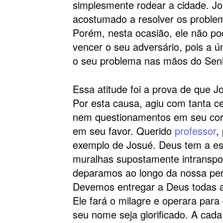
simplesmente rodear a cidade. J
acostumado a resolver os problem
Porém, nesta ocasião, ele não po
vencer o seu adversário, pois a ú
o seu problema nas mãos do Sen
Essa atitude foi a prova de que 
Por esta causa, agiu com tanta ce
nem questionamentos em seu cor
em seu favor. Querido
professor
,
exemplo de Josué. Deus tem a es
muralhas supostamente intranspo
deparamos ao longo da nossa per
Devemos entregar a Deus todas a
Ele fará o milagre e operara para
seu nome seja glorificado. A cad