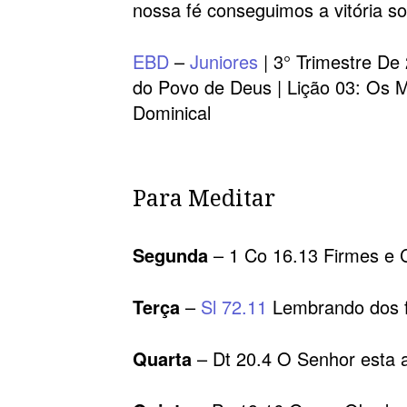
nossa fé conseguimos a vitória so
EBD
–
Juniores
| 3° Trimestre De
do Povo de Deus | Lição 03: Os M
Dominical
Para Meditar
Segunda
– 1 Co 16.13 Firmes e 
Terça
–
Sl 72.11
Lembrando dos f
Quarta
– Dt 20.4 O Senhor esta 