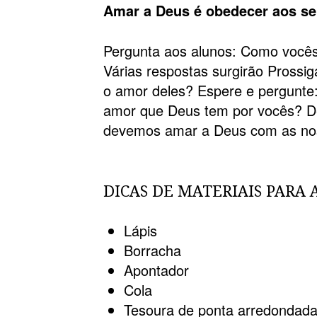
Amar a Deus é obedecer aos 
Pergunta aos alunos: Como você
Várias respostas surgirão Prossig
o amor deles? Espere e pergunte:
amor que Deus tem por vocês? De
devemos amar a Deus com as no
DICAS DE MATERIAIS PARA 
Lápis
Borracha
Apontador
Cola
Tesoura de ponta arredondad