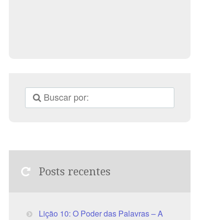
Posts recentes
Lição 10: O Poder das Palavras – A