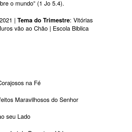
bre o mundo” (1 Jo 5.4).
 2021 |
Tema do Trimestre
: Vitórias
uros vão ao Chão | Escola Biblica
Corajosos na Fé
eitos Maravilhosos do Senhor
ao seu Lado