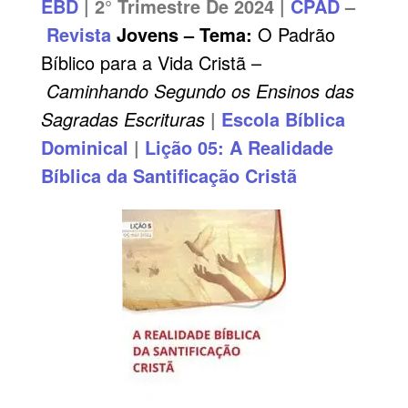
EBD
| 2° Trimestre De 2024 |
CPAD
–
Revista
Jovens – Tema:
O Padrão
Bíblico para a Vida Cristã –
Caminhando Segundo os Ensinos das
Sagradas Escrituras
|
Escola Bíblica
Dominical
|
Lição 05: A Realidade
Bíblica da Santificação Cristã