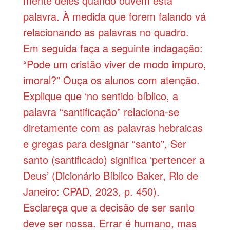
mente deles quando ouvem esta
palavra. À medida que forem falando vá
relacionando as palavras no quadro.
Em seguida faça a seguinte indagação:
“Pode um cristão viver de modo impuro,
imoral?” Ouça os alunos com atenção.
Explique que ‘no sentido bíblico, a
palavra “santificação” relaciona-se
diretamente com as palavras hebraicas
e gregas para designar “santo”, Ser
santo (santificado) significa ‘pertencer a
Deus’ (Dicionário Bíblico Baker, Rio de
Janeiro: CPAD, 2023, p. 450).
Esclareça que a decisão de ser santo
deve ser nossa. Errar é humano, mas