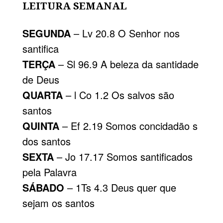
LEITURA SEMANAL
SEGUNDA
– Lv 20.8 O Senhor nos
santifica
TERÇA
– Sl 96.9 A beleza da santidade
de Deus
QUARTA
– l Co 1.2 Os salvos são
santos
QUINTA
– Ef 2.19 Somos concidadão s
dos santos
SEXTA
– Jo 17.17 Somos santificados
pela Palavra
SÁBADO
– 1Ts 4.3 Deus quer que
sejam os santos