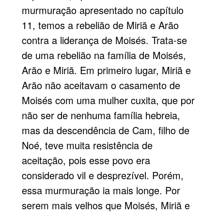
murmuração apresentado no capítulo
11, temos a rebelião de Miriã e Arão
contra a liderança de Moisés. Trata-se
de uma rebelião na família de
Moisés
,
Arão
e Miriã. Em primeiro lugar, Miriã e
Arão não aceitavam o casamento de
Moisés com uma mulher cuxita, que por
não ser de nenhuma família hebreia,
mas da descendência de Cam, filho de
Noé
, teve muita resistência de
aceitação, pois esse povo era
considerado vil e desprezível. Porém,
essa murmuração ia mais longe. Por
serem mais velhos que Moisés, Miriã e