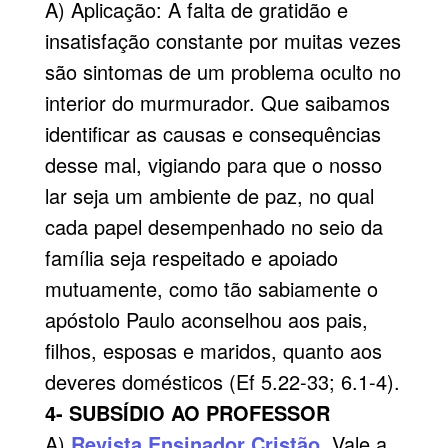
A) Aplicação: A falta de gratidão e
insatisfação constante por muitas vezes
são sintomas de um problema oculto no
interior do murmurador. Que saibamos
identificar as causas e consequências
desse mal, vigiando para que o nosso
lar seja um ambiente de paz, no qual
cada papel desempenhado no seio da
família seja respeitado e apoiado
mutuamente, como tão sabiamente o
apóstolo Paulo aconselhou aos pais,
filhos, esposas e maridos, quanto aos
deveres domésticos (Ef 5.22-33; 6.1-4).
4- SUBSÍDIO AO PROFESSOR
A)
Revista Ensinador Cristão
. Vale a