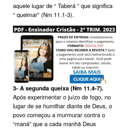
aquele lugar de “ Taberá ” que significa
“ queimar” (Nm 11.1-3).
3- A segunda queixa (Nm 11.4-7).
Após experimentar o juízo de fogo, no
lugar de se humilhar diante de Deus, o
povo começou a murmurar contra o
“maná” que a cada manhã Deus