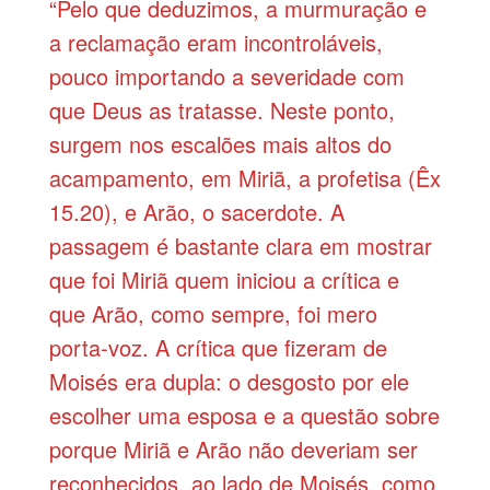
“Pelo que deduzimos, a murmuração e
a reclamação eram incontroláveis,
pouco importando a severidade com
que Deus as tratasse. Neste ponto,
surgem nos escalões mais altos do
acampamento, em Miriã, a profetisa (Êx
15.20), e Arão, o sacerdote. A
passagem é bastante clara em mostrar
que foi Miriã quem iniciou a crítica e
que Arão, como sempre, foi mero
porta-voz. A crítica que fizeram de
Moisés era dupla: o desgosto por ele
escolher uma esposa e a questão sobre
porque Miriã e Arão não deveriam ser
reconhecidos, ao lado de Moisés, como