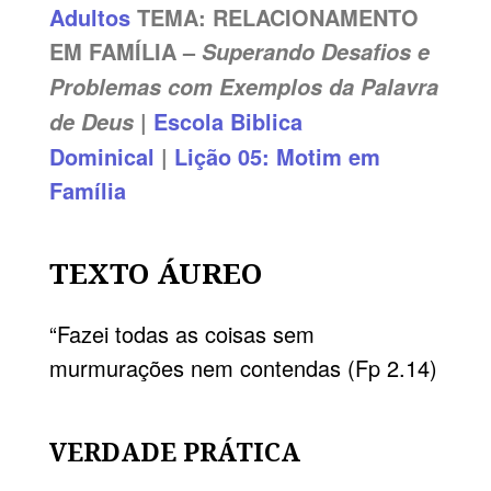
Adultos
TEMA: RELACIONAMENTO
EM FAMÍLIA –
Superando Desafios e
Problemas com Exemplos da Palavra
|
Escola Biblica
de Deus
Dominical
|
Lição 05: Motim em
Família
TEXTO ÁUREO
“Fazei todas as coisas sem
murmurações nem contendas (
Fp 2.14
)
VERDADE PRÁTICA