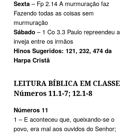
Sexta
– Fp 2.14 A murmuração faz
Fazendo todas as coisas sem
murmuração
Sábado
– 1 Co 3.3 Paulo repreendeu a
inveja entre os irmãos
Hinos Sugeridos: 121, 232, 474 da
Harpa Cristã
LEITURA BÍBLICA EM CLASSE
Números 11.1-7; 12.1-8
Números 11
1 – E aconteceu que, queixando-se o
povo, era mal aos ouvidos do Senhor;