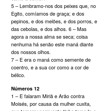
5 – Lembramo-nos dos peixes que, no
Egito, comíamos de graça; e dos
pepinos, e dos melões, e dos porros, e
das cebolas, e dos alhos. 6 – Mas
agora a nossa alma se seca; coisa
nenhuma há senão este maná diante
dos nossos olhos.
7 – E era o maná como semente de
coentro, e a sua cor como a cor de
bélico.
Números 12
1 – E falaram Miriã e Arão contra
Moisés, por causa da mulher cuxita,