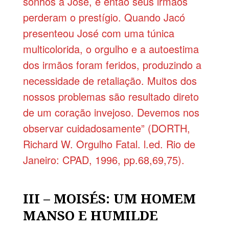
sonhos a José, e então seus irmãos
perderam o prestígio. Quando Jacó
presenteou José com uma túnica
multicolorida, o orgulho e a autoestima
dos irmãos foram feridos, produzindo a
necessidade de retaliação. Muitos dos
nossos problemas são resultado direto
de um coração invejoso. Devemos nos
observar cuidadosamente” (DORTH,
Richard W. Orgulho Fatal. l.ed. Rio de
Janeiro: CPAD, 1996, pp.68,69,75).
III – MOISÉS: UM HOMEM
MANSO E HUMILDE