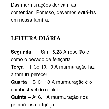
Das murmurações derivam as
contendas. Por isso, devemos evitá-las
em nossa família.
LEITURA DIÁRIA
Segunda
– 1 Sm 15.23 A rebelião é
como o pecado de feitiçaria
Terça
– 1 Co 10.10 A murmuração faz
a família perecer
Quarta
– Sl 31.13 A murmuração é o
combustível do conluio
Quinta
– At 6.1 A murmuração nos
primórdios da Igreja