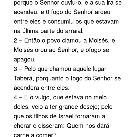
porque o Senhor ouviu-o, e a sua ira se
acendeu, e 0 fogo do Senhor ardeu
entre eles e consumiu os que estavam
na última parte do arraial.
2 – Então o povo clamou a Moisés, e
Moisés orou ao Senhor, e ofogo se
apagou.
3 – Pelo que chamou aquele lugar
Taberá, porquanto o fogo do Senhor se
acendera entre eles.
4 – E o vulgo, que estava no meio
deles, veio a ter grande desejo; pelo
que os filhos de Israel tornaram a
chorar e disseram: Quem nos dará
carne a comer?