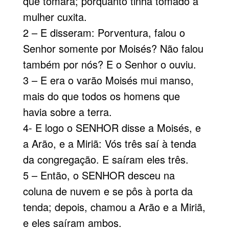
que tomara; porquanto tinha tomado a
mulher cuxita.
2 – E disseram: Porventura, falou o
Senhor somente por Moisés? Não falou
também por nós? E o Senhor o ouviu.
3 – E era o varão Moisés mui manso,
mais do que todos os homens que
havia sobre a terra.
4- E logo o SENHOR disse a Moisés, e
a Arão, e a Miriã: Vós três saí à tenda
da congregação. E saíram eles três.
5 – Então, o SENHOR desceu na
coluna de nuvem e se pôs à porta da
tenda; depois, chamou a Arão e a Miriã,
e eles saíram ambos.