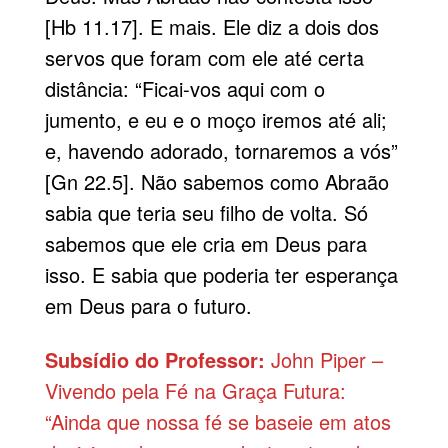
[Hb 11.17]. E mais. Ele diz a dois dos
servos que foram com ele até certa
distância: “Ficai-vos aqui com o
jumento, e eu e o moço iremos até ali;
e, havendo adorado, tornaremos a vós”
[Gn 22.5]. Não sabemos como Abraão
sabia que teria seu filho de volta. Só
sabemos que ele cria em Deus para
isso. E sabia que poderia ter esperança
em Deus para o futuro.
Subsídio do Professor:
John Piper –
Vivendo pela Fé na Graça Futura:
“Ainda que nossa fé se baseie em atos