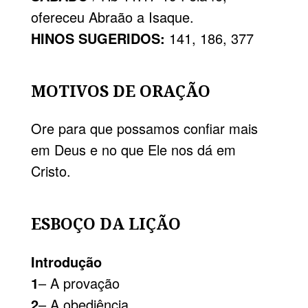
ofereceu Abraão a Isaque.
HINOS SUGERIDOS:
141, 186, 377
MOTIVOS DE ORAÇÃO
Ore para que possamos confiar mais
em Deus e no que Ele nos dá em
Cristo.
ESBOÇO DA LIÇÃO
Introdução
1
– A provação
2
– A obediência