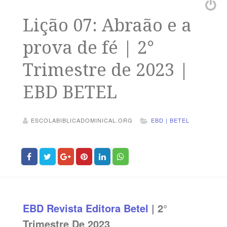
Lição 07: Abraão e a
prova de fé | 2°
Trimestre de 2023 |
EBD BETEL
ESCOLABIBLICADOMINICAL.ORG
EBD | BETEL
EBD
Revista Editora Betel
| 2°
Trimestre De 2023