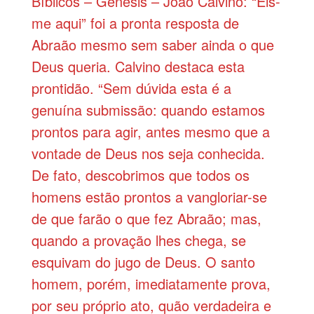
Bíblicos – Gênesis – João Calvino: “Eis-
me aqui” foi a pronta resposta de
Abraão mesmo sem saber ainda o que
Deus queria. Calvino destaca esta
prontidão. “Sem dúvida esta é a
genuína submissão: quando estamos
prontos para agir, antes mesmo que a
vontade de Deus nos seja conhecida.
De fato, descobrimos que todos os
homens estão prontos a vangloriar-se
de que farão o que fez Abraão; mas,
quando a provação lhes chega, se
esquivam do jugo de Deus. O santo
homem, porém, imediatamente prova,
por seu próprio ato, quão verdadeira e