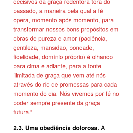
decisivos da graça redentora tora do
passado, a maneira pela qual a fé
opera, momento após momento, para
transformar nossos bons propósitos em
obras de pureza e amor (paciência,
gentileza, mansidão, bondade,
fidelidade, domínio próprio) é olhando
para cima e adiante, para a fonte
ilimitada de graça que vem até nós
através do rio de promessas para cada
momento do dia. Nós vivemos por fé no
poder sempre presente da graça
futura.”
2.3. Uma obediência dolorosa.
A