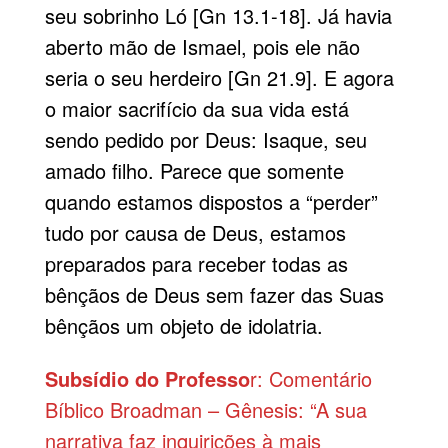
seu sobrinho Ló [Gn 13.1-18]. Já havia
aberto mão de Ismael, pois ele não
seria o seu herdeiro [Gn 21.9]. E agora
o maior
sacrifício
da sua vida está
sendo pedido por Deus: Isaque, seu
amado filho. Parece que somente
quando estamos dispostos a “perder”
tudo por causa de Deus, estamos
preparados para receber todas as
bênçãos de Deus sem fazer das Suas
bênçãos um objeto de idolatria.
Subsídio do Professo
r: Comentário
Bíblico Broadman – Gênesis: “A sua
narrativa faz inquirições à mais