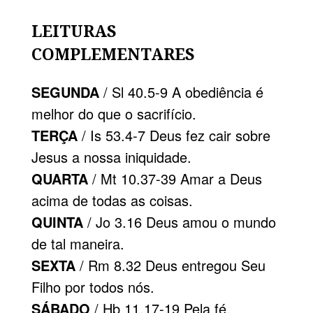
LEITURAS
COMPLEMENTARES
SEGUNDA
/ Sl 40.5-9 A obediência é
melhor do que o sacrifício.
TERÇA
/ Is 53.4-7 Deus fez cair sobre
Jesus a nossa iniquidade.
QUARTA
/ Mt 10.37-39 Amar a Deus
acima de todas as coisas.
QUINTA
/ Jo 3.16 Deus amou o mundo
de tal maneira.
SEXTA
/ Rm 8.32 Deus entregou Seu
Filho por todos nós.
SÁBADO
/ Hb 11.17-19 Pela fé,