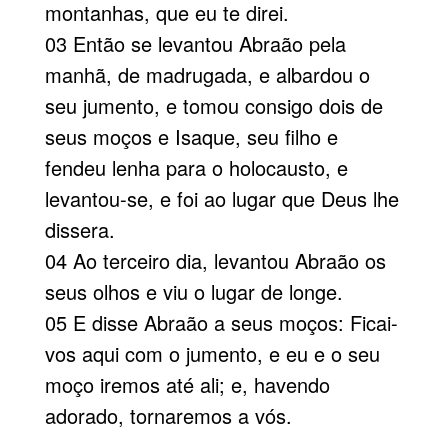
montanhas, que eu te direi.
03 Então se levantou Abraão pela
manhã, de madrugada, e albardou o
seu jumento, e tomou consigo dois de
seus moços e Isaque, seu filho e
fendeu lenha para o holocausto, e
levantou-se, e foi ao lugar que Deus lhe
dissera.
04 Ao terceiro dia, levantou Abraão os
seus olhos e viu o lugar de longe.
05 E disse Abraão a seus moços: Ficai-
vos aqui com o jumento, e eu e o seu
moço iremos até ali; e, havendo
adorado, tornaremos a vós.