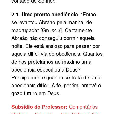
vontade do Senhor.
2.1. Uma pronta obediência
. “Então
se levantou Abraão pela manhã, de
madrugada” [
Gn 22.3
]. Certamente
Abraão não conseguiu dormir aquela
noite. Ele está ansioso para passar por
aquela difícil via de obediência. Quantos
de nós protelamos ao máximo uma
obediência específica a Deus?
Principalmente quando se trata de uma
obediência difícil. A fé, porém, antevê o
gozo futuro em Deus.
Subsídio do Professor:
Comentários