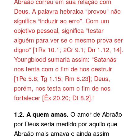
Abraão correu em sua relação com
Deus. A palavra hebraica “provou” não
significa “induzir ao erro”. Com um
objetivo pessoal, significa “testar
alguém para ver se o mesmo prova ser
digno” [1Rs 10.1; 2Cr 9.1; Dn 1.12, 14].
Youngblood sumaria assim: “Satanás
nos tenta com o fim de nos destruir
[1Pe 5.8; Tg 1.15; Rm 6.23]; Deus,
porém, nos testa com o fim de nos
fortalecer [Êx 20.20; Dt 8.2].”
1.2. A quem amas.
O amor de Abraão
por Deus seria medido por aquilo que
Abraão mais amava e ainda assim