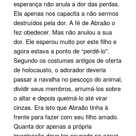
esperança não anula a dor das perdas.
Ela apenas nos capacita a não sermos
destruídos pela dor. A fé de Abraão o
fez obedecer. Mas não anulou a sua
dor. Ele esperou muito por este filho e
agora estava a ponto de “perdê-lo”.
Segundo os costumes antigos de oferta
de holocausto, o adorador deveria
passar a navalha no pescoço do animal,
dividir seus membros, arrumá-los sobre
o altar e depois queimá-lo até virar
cinzas. Era isto que Abraão tinha à
frente para fazer com seu filho amado.
Quanta dor apenas a própria
imaginação deve ter causado no servo