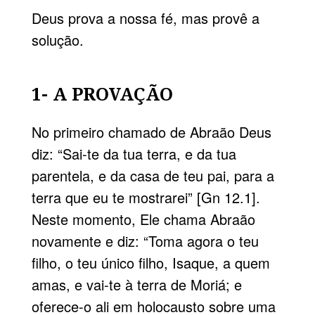
Deus prova a nossa fé, mas provê a
solução.
1- A PROVAÇÃO
No primeiro chamado de Abraão Deus
diz: “Sai-te da tua terra, e da tua
parentela, e da casa de teu pai, para a
terra que eu te mostrarei” [Gn 12.1].
Neste momento, Ele chama Abraão
novamente e diz: “Toma agora o teu
filho, o teu único filho, Isaque, a quem
amas, e vai-te à terra de Moriá; e
oferece-o ali em holocausto sobre uma