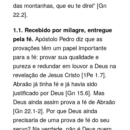
das montanhas, que eu te direi” [Gn
22.2].
1.1. Recebido por milagre, entregue
pela fé.
Apóstolo Pedro
diz que as
provações têm um papel importante
para a fé: provar sua qualidade e
pureza e redundar em louvor a Deus na
revelação de Jesus Cristo [1Pe 1.7].
Abraão já tinha fé e já havia sido
justificado por Deus [Gn 15.6]. Mas
Deus ainda assim prova a fé de Abraão
[Gn 22.1-2]. Por que Deus ainda
precisaria de uma prova de fé do seu
servo? Na verdade, não é Deus quem