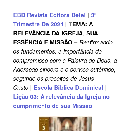
EBD
Revista Editora Betel
|
3°
Trimestre De 2024
| T
EMA:
A
RELEVÂNCIA DA IGREJA, SUA
ESSÊNCIA E MISSÃO
–
Reafirmando
os fundamentos, a importância do
compromisso com a Palavra de Deus, a
Adoração sincera e o serviço autêntico,
segundo os preceitos de Jesus
Cristo
|
Escola Biblica Dominical
|
Lição 03: A relevância da Igreja no
cumprimento de sua Missão