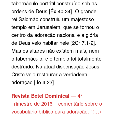
tabernáculo portátil construído sob as
ordens de Deus [Êx 40.34]. O grande
rei Salomão construiu um majestoso
templo em Jerusalém, que se tornou o
centro da adoração nacional e a glória
de Deus veio habitar nele [2Cr 7.1-2].
Mas os altares não existem mais, nem
o tabernáculo; e o templo foi totalmente
destruído. Na atual dispensação Jesus
Cristo veio restaurar a verdadeira
adoração [Jo 4.23].
Revista Betel Dominical
— 4°
Trimestre de 2016 – comentário sobre o
vocabulário bíblico para adoração: “(…)