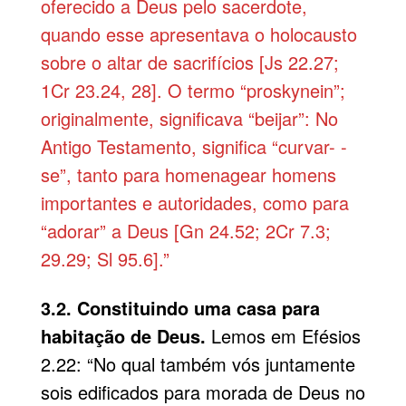
oferecido a Deus pelo sacerdote,
quando esse apresentava o holocausto
sobre o altar de sacrifícios [Js 22.27;
1Cr 23.24, 28]. O termo “proskynein”;
originalmente, significava “beijar”: No
Antigo Testamento, significa “curvar- -
se”, tanto para homenagear homens
importantes e autoridades, como para
“adorar” a Deus [Gn 24.52; 2Cr 7.3;
29.29; Sl 95.6].”
3.2. Constituindo uma casa para
habitação de Deus.
Lemos em Efésios
2.22: “No qual também vós juntamente
sois edificados para morada de Deus no