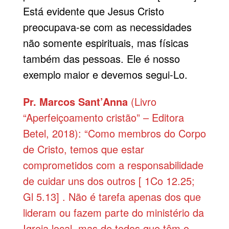
Está evidente que Jesus Cristo
preocupava-se com as necessidades
não somente espirituais, mas físicas
também das pessoas. Ele é nosso
exemplo maior e devemos segui-Lo.
Pr. Marcos Sant’Anna
(Livro
“Aperfeiçoamento cristão” – Editora
Betel, 2018): “Como membros do Corpo
de Cristo, temos que estar
comprometidos com a responsabilidade
de cuidar uns dos outros [ 1Co 12.25;
Gl 5.13] . Não é tarefa apenas dos que
lideram ou fazem parte do ministério da
Igreja local, mas de todos que têm o