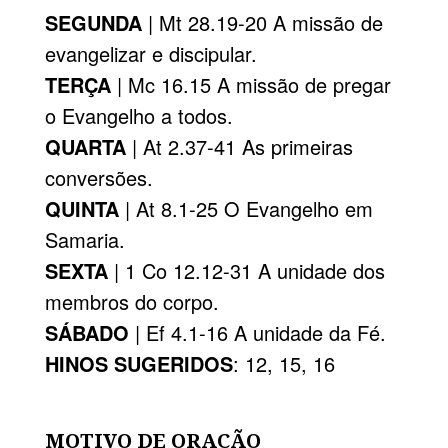
SEGUNDA
| Mt 28.19-20 A missão de
evangelizar e discipular.
TERÇA
| Mc 16.15 A missão de pregar
o Evangelho a todos.
QUARTA
| At 2.37-41 As primeiras
conversões.
QUINTA
| At 8.1-25 O Evangelho em
Samaria.
SEXTA
| 1 Co 12.12-31 A unidade dos
membros do corpo.
SÁBADO
| Ef 4.1-16 A unidade da Fé.
HINOS SUGERIDOS
: 12, 15, 16
MOTIVO DE ORAÇÃO