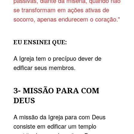
passivas, diante da miséria, quando não
se transformam em ações ativas de
socorro, apenas endurecem o coração.”
EU ENSINEI QUE:
A Igreja tem o precípuo dever de
edificar seus membros.
3- MISSÃO PARA COM
DEUS
A missão da Igreja para com Deus
consiste em edificar um templo