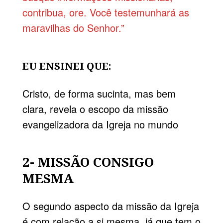
contribua, ore. Você testemunhará as
maravilhas do Senhor.”
EU ENSINEI QUE:
Cristo, de forma sucinta, mas bem
clara, revela o escopo da missão
evangelizadora da Igreja no mundo
2- MISSÃO CONSIGO
MESMA
O segundo aspecto da missão da Igreja
é com relação a si mesma, já que tem o