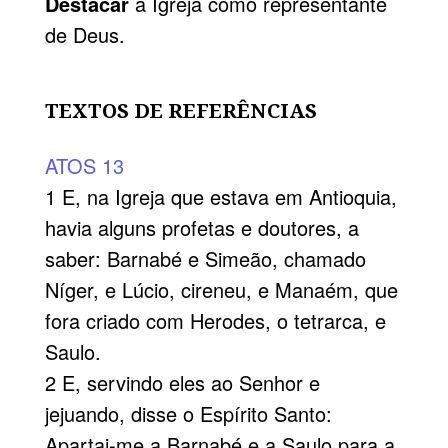
Destacar
a Igreja como representante
de Deus.
TEXTOS DE REFERÊNCIAS
ATOS 13
1 E, na Igreja que estava em Antioquia,
havia alguns profetas e doutores, a
saber: Barnabé e Simeão, chamado
Níger, e Lúcio, cireneu, e Manaém, que
fora criado com Herodes, o tetrarca, e
Saulo.
2 E, servindo eles ao Senhor e
jejuando, disse o Espírito Santo:
Apartai-me a Barnabé e a Saulo para a