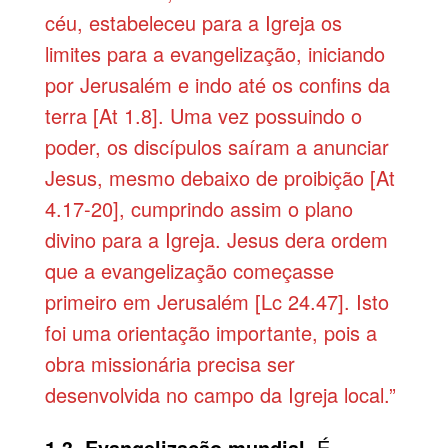
céu, estabeleceu para a Igreja os
limites para a evangelização, iniciando
por Jerusalém e indo até os confins da
terra [At 1.8]. Uma vez possuindo o
poder, os discípulos saíram a anunciar
Jesus, mesmo debaixo de proibição [At
4.17-20], cumprindo assim o plano
divino para a Igreja. Jesus dera ordem
que a evangelização começasse
primeiro em Jerusalém [Lc 24.47]. Isto
foi uma orientação importante, pois a
obra missionária precisa ser
desenvolvida no campo da Igreja local.”
1.3. Evangelização mundial.
É