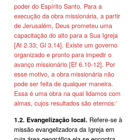
poder do Espírito Santo. Para a
execução da obra missionária, a partir
de Jerusalém, Deus prometeu uma
capacitação do alto para a Sua Igreja
[At 2.33; Gl 3.14]. Existe um governo
organizado e pronto para impedir o
avanço missionário [Ef 6.10-12]. Por
esse motivo, a obra missionária não
pode ser feita de qualquer maneira.
Essa é uma obra na qual lidamos com
almas, cujos resultados são eternos:’
1.2. Evangelização local.
Refere-se à
missão evangelizadora da Igreja em
cuja área geográfica ela se encontra