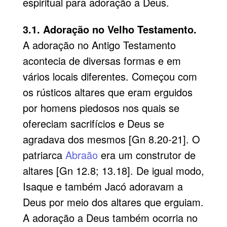
espiritual para adoração a Deus.
3.1. Adoração no Velho Testamento.
A adoração no Antigo Testamento
acontecia de diversas formas e em
vários locais diferentes. Começou com
os rústicos altares que eram erguidos
por homens piedosos nos quais se
ofereciam sacrifícios e Deus se
agradava dos mesmos [Gn 8.20-21]. O
patriarca
Abraão
era um construtor de
altares [Gn 12.8; 13.18]. De igual modo,
Isaque e também Jacó adoravam a
Deus por meio dos altares que erguiam.
A adoração a Deus também ocorria no