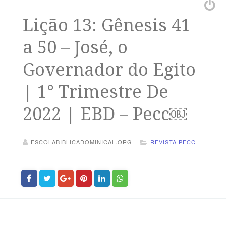
Lição 13: Gênesis 41
a 50 – José, o
Governador do Egito
| 1° Trimestre De
2022 | EBD – Pecc￼
ESCOLABIBLICADOMINICAL.ORG
REVISTA PECC