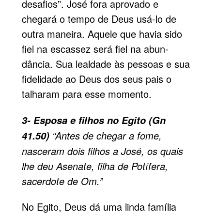
desafios”. José fora aprovado e
chegará o tempo de Deus usá-lo de
outra maneira. Aquele que havia sido
fiel na escassez será fiel na abun­
dância. Sua lealdade às pessoas e sua
fidelidade ao Deus dos seus pais o
talharam para esse momento.
3- Esposa e filhos no Egito (Gn
“Antes de chegar a fome,
41.50)
nasceram dois filhos a José, os quais
lhe deu Asenate, filha de Potífera,
sacerdote de Om.”
No
Egito
, Deus dá uma linda fa­mília