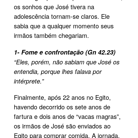
os sonhos que José tivera na
adolescência tornam-se claros. Ele
sabia que a qualquer momento seus
irmãos também chegariam.
1- Fome e confrontação (Gn 42.23)
“Eles, porém, não sabiam que José os
entendia, porque lhes falava por
intérprete.”
Finalmente, após 22 anos no Egito,
havendo decorrido os sete anos de
fartura e dois anos de “va­cas magras”,
os irmãos de José são enviados ao
Egito para comprar comida. A jornada,