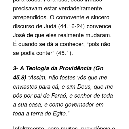
precisavam estar verdadeiramente
arrependidos. O comovente e sincero
discurso de Judá (44.16-24) convence
José de que eles realmente mudaram.
É quando se dá a conhecer, “pois não
se podia conter” (45.1).
3- A Teologia da Providência (Gn
“Assim, não fostes vós que me
45.8)
en­viastes para cá, e sim Deus, que me
pôs por pai de Faraó, e senhor de toda
a sua casa, e como governador em
toda a terra do Egito.”
Infelizmente, para muitos, providência e