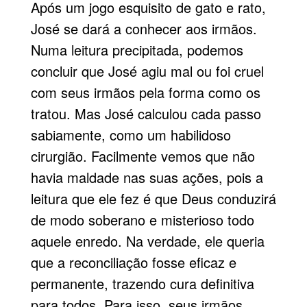
Após um jogo esquisito de gato e rato,
José se dará a conhecer aos ir­mãos.
Numa leitura precipitada, po­demos
concluir que José agiu mal ou foi cruel
com seus irmãos pela forma como os
tratou. Mas José calculou cada passo
sabiamente, como um habilidoso
cirurgião. Facilmente vemos que não
havia maldade nas suas ações, pois a
leitura que ele fez é que Deus conduzirá
de modo soberano e misterioso todo
aquele enredo. Na verdade, ele queria
que a recon­ciliação fosse eficaz e
permanente, trazendo cura definitiva
para todos. Para isso, seus irmãos