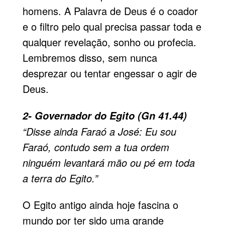
homens. A
Palavra de Deus
é o coador
e o filtro pelo qual precisa passar toda e
qualquer revelação, sonho ou profecia.
Lem­bremos disso, sem nunca
desprezar ou tentar engessar o agir de
Deus.
2- Governador do Egito (Gn 41.44)
“Disse ainda Faraó a José: Eu sou
Faraó, contudo sem a tua ordem
ninguém levantará mão ou pé em toda
a terra do Egito.”
O Egito antigo ainda hoje fas­cina o
mundo por ter sido uma grande