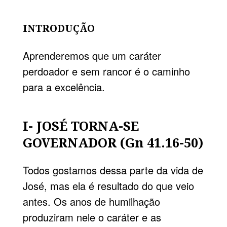
INTRODUÇÃO
Aprenderemos que um caráter
perdoador e sem rancor é o cami­nho
para a excelência.
I- JOSÉ TORNA-SE
GOVERNADOR (Gn 41.16-50)
Todos gostamos dessa parte da vida de
José, mas ela é resultado do que veio
antes. Os anos de humilha­ção
produziram nele o caráter e as