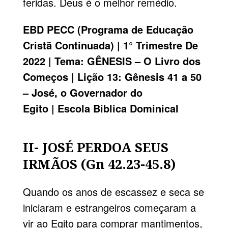
feridas. Deus é o melhor remédio.
EBD
PECC
(Programa de Educação
Cristã Continuada) | 1° Trimestre De
2022 | Tema:
GÊNESIS
– O Livro dos
Começos | Lição 13: Gênesis 41 a 50
– José, o Governador do
Egito |
Escola Biblica Dominical
II- JOSÉ PERDOA SEUS
IRMÃOS (Gn 42.23-45.8)
Quando os anos de escassez e seca se
iniciaram e estrangeiros começaram a
vir ao Egito para comprar mantimentos,