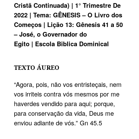
Cristã Continuada) | 1° Trimestre De
2022 | Tema:
GÊNESIS
– O Livro dos
Começos | Lição 13: Gênesis 41 a 50
– José, o Governador do
Egito |
Escola Biblica Dominical
TEXTO ÁUREO
“Agora, pois, não vos entristeçais, nem
vos irriteis contra vós mesmos por me
haverdes vendido para aqui; porque,
para conservação da vida, Deus me
enviou adiante de vós.”
Gn 45.5