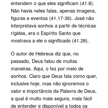
enten­dem o que eles significam (41.8).
Não havia neles falas, apenas imagens,
figuras e eventos (41.17-36).
José
não
interpretava sonhos a partir de técnicas
rígidas, era o
Espírito Santo
que
mostrava a ele o significado (41.28).
O autor de Hebreus diz que, no
passado, Deus falou de muitas
maneiras. Aqui, o fez por meio de
sonhos. Claro que Deus fala como quer,
inclusive hoje, mas não igno­remos o
valor e importância da Palavra de Deus,
a qual é muito mais segura, mais fácil
de entender e disponível a todos os