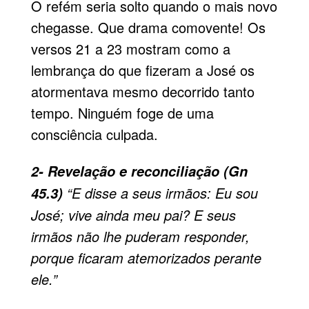
O refém seria solto quando o mais novo
chegasse. Que drama comovente! Os
versos 21 a 23 mostram como a
lembrança do que fizeram a José os
atormenta­va mesmo decorrido tanto
tempo. Ninguém foge de uma
consciência culpada.
2- Revelação e reconciliação (Gn
“E disse a seus irmãos: Eu sou
45.3)
José; vive ainda meu pai? E seus
irmãos não lhe puderam responder,
porque ficaram atemorizados perante
ele.”