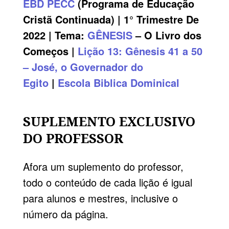
EBD
PECC
(Programa de Educação
Cristã Continuada) | 1° Trimestre De
2022 | Tema:
GÊNESIS
– O Livro dos
Começos |
Lição 13: Gênesis 41 a 50
– José, o Governador do
Egito
|
Escola Biblica Dominical
SUPLEMENTO EXCLUSIVO
DO PROFESSOR
Afora um suplemento do professor,
todo o conteúdo de cada lição é igual
para alunos e mestres, inclusive o
número da página.