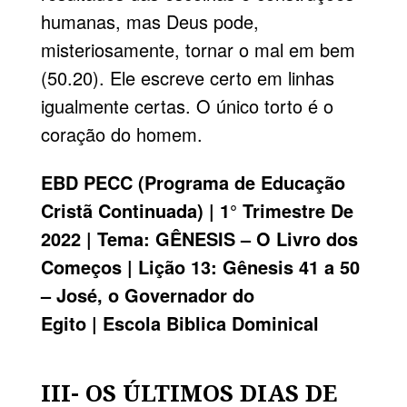
humanas, mas Deus pode,
misteriosamente, tornar o mal em bem
(50.20). Ele escreve certo em linhas
igualmente certas. O único torto é o
coração do homem.
EBD
PECC
(Programa de Educação
Cristã Continuada) | 1° Trimestre De
2022 | Tema:
GÊNESIS
– O Livro dos
Começos | Lição 13: Gênesis 41 a 50
– José, o Governador do
Egito |
Escola Biblica Dominical
III- OS ÚLTIMOS DIAS DE