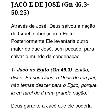
JACÓ E DE JOSÉ (Gn 46.3-
50.25)
Através de José, Deus salvou a nação
de Israel e abençoou o Egi­to.
Posteriormente Ele levantaria outro
maior do que José, sem pe­cado, para
salvar o mundo da con­denação.
“Então,
1- Jacó no Egito (Gn 46.3)
disse: Eu sou Deus, o Deus de teu pai;
não temas descer para o Egito, porque
lá eu farei de ti uma grande nação.”
Deus garante a Jacó que ele po­deria