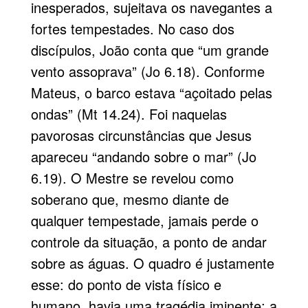
inesperados, sujeitava os navegantes a
fortes tempestades. No caso dos
discípulos, João conta que “um grande
vento assoprava” (Jo 6.18). Conforme
Mateus, o barco estava “açoitado pelas
ondas” (Mt 14.24). Foi naquelas
pavorosas circunstâncias que Jesus
apareceu “andando sobre o mar” (Jo
6.19). O Mestre se revelou como
soberano que, mesmo diante de
qualquer tempestade, jamais perde o
controle da situação, a ponto de andar
sobre as águas. O quadro é justamente
esse: do ponto de vista físico e
humano, havia uma tragédia iminente; a