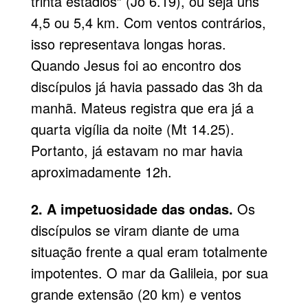
trinta estádios” (Jo 6.19), ou seja uns
4,5 ou 5,4 km. Com ventos contrários,
isso representava longas horas.
Quando Jesus foi ao encontro dos
discípulos já havia passado das 3h da
manhã. Mateus registra que era já a
quarta vigília da noite (Mt 14.25).
Portanto, já estavam no mar havia
aproximadamente 12h.
2. A impetuosidade das ondas.
Os
discípulos se viram diante de uma
situação frente a qual eram totalmente
impotentes. O mar da Galileia, por sua
grande extensão (20 km) e ventos