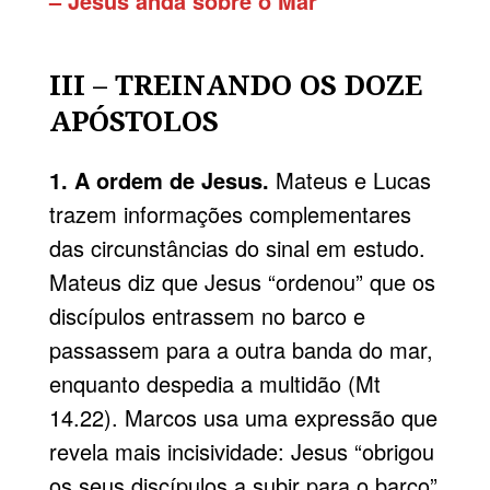
– Jesus anda sobre o Mar
III – TR
EINANDO OS DOZE
APÓSTOLOS
1. A ordem de Jesus.
Mateus e Lucas
trazem informações complementares
das circunstâncias do sinal em estudo.
Mateus diz que Jesus “ordenou” que os
discípulos entrassem no barco e
passassem para a outra banda do mar,
enquanto despedia a multidão (Mt
14.22). Marcos usa uma expressão que
revela mais incisividade: Jesus “obrigou
os seus discípulos a subir para o barco”