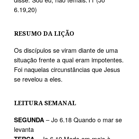
6.19,20)
RESUMO DA LIÇÃO
Os discípulos se viram diante de uma
situação frente a qual eram impotentes.
Foi naquelas circunstâncias que Jesus
se revelou a eles.
LEITURA SEMANAL
SEGUNDA
– Jo 6.18 Quando o mar se
levanta
TERÇA
– Jo 6.19 Medo em meio à