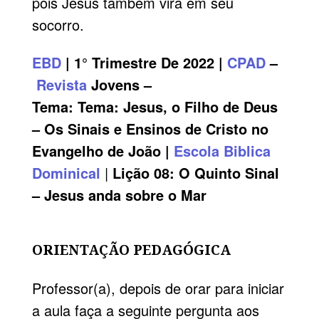
pois Jesus também virá em seu
socorro.
EBD
| 1° Trimestre De 2022 |
CPAD
–
Revista
Jovens –
Tema: Tema: Jesus, o Filho de Deus
– Os Sinais e Ensinos de Cristo no
Evangelho de João |
Escola Biblica
Dominical
|
Lição
08:
O Quinto Sinal
– Jesus anda sobre o Mar
ORIENTAÇÃO PEDAGÓGICA
Professor(a), depois de orar para iniciar
a aula faça a seguinte pergunta aos