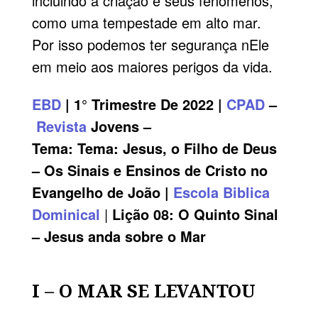
incluindo a criação e seus fenômenos,
como uma tempestade em alto mar.
Por isso podemos ter segurança nEle
em meio aos maiores perigos da vida.
EBD
| 1° Trimestre De 2022 |
CPAD
–
Revista
Jovens –
Tema: Tema: Jesus, o Filho de Deus
– Os Sinais e Ensinos de Cristo no
Evangelho de João |
Escola Biblica
Dominical
|
Lição
08:
O Quinto Sinal
– Jesus anda sobre o Mar
I – O MAR SE LEVANTOU