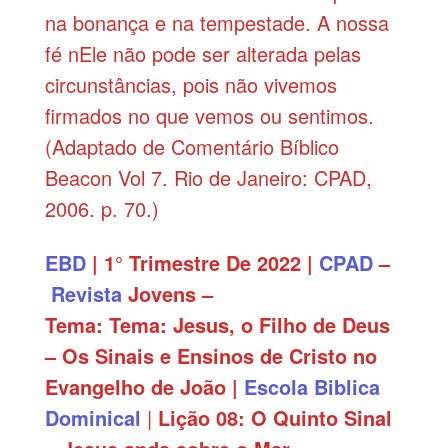
na bonança e na tempestade. A nossa
fé nEle não pode ser alterada pelas
circunstâncias, pois não vivemos
firmados no que vemos ou sentimos.
(Adaptado de Comentário Bíblico
Beacon Vol 7. Rio de Janeiro: CPAD,
2006. p. 70.)
EBD
| 1° Trimestre De 2022 |
CPAD
–
Revista
Jovens –
Tema: Tema: Jesus, o Filho de Deus
– Os Sinais e Ensinos de Cristo no
Evangelho de João |
Escola Biblica
Dominical
|
Lição
08:
O Quinto Sinal